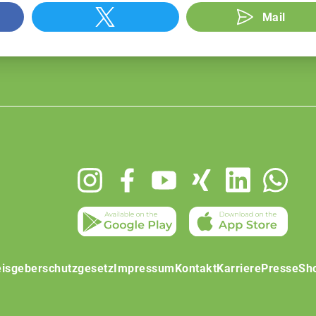
Mail
isgeberschutzgesetz
Impressum
Kontakt
Karriere
Presse
Sh