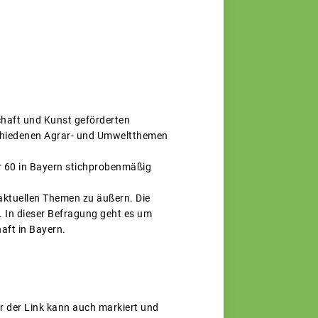
haft und Kunst geförderten
schiedenen Agrar- und Umweltthemen
er 60 in Bayern stichprobenmäßig
h aktuellen Themen zu äußern. Die
 In dieser Befragung geht es um
ft in Bayern.
er der Link kann auch markiert und