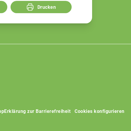
Drucken
op
Erklärung zur Barrierefreiheit
Cookies konfigurieren