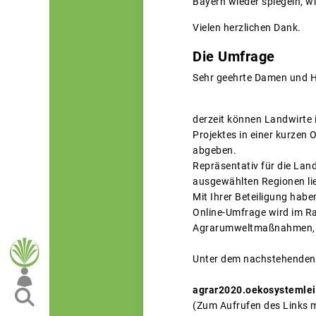
Bayern wieder spiegeln, wir
Vielen herzlichen Dank.
Die Umfrage
Sehr geehrte Damen und H
derzeit können Landwirte
Projektes in einer kurzen
abgeben.
Repräsentativ für die Lan
ausgewählten Regionen lie
Mit Ihrer Beteiligung habe
Online-Umfrage wird im Ra
Agrarumweltmaßnahmen, K
Unter dem nachstehenden 
agrar2020.oekosystemlei
(Zum Aufrufen des Links m