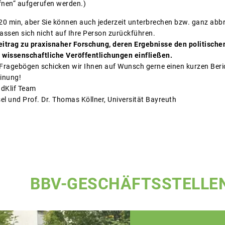
ffnen“ aufgerufen werden.)
 20 min, aber Sie können auch jederzeit unterbrechen bzw. ganz ab
assen sich nicht auf Ihre Person zurückführen.
Beitrag zu praxisnaher Forschung, deren Ergebnisse den politisch
 wissenschaftliche Veröffentlichungen einfließen.
ragebögen schicken wir Ihnen auf Wunsch gerne einen kurzen Beric
einung!
ndKlif Team
el und Prof. Dr. Thomas Köllner, Universität Bayreuth
BBV-GESCHÄFTSSTELLE