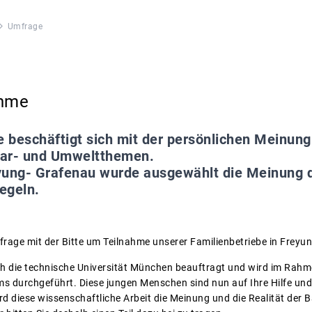
Umfrage
ahme
e beschäftigt sich mit der persönlichen Meinun
rar- und Umweltthemen.
yung- Grafenau wurde ausgewählt die Meinung 
egeln.
frage mit der Bitte um Teilnahme unserer Familienbetriebe in Freyu
 die technische Universität München beauftragt und wird im Rahme
s durchgeführt. Diese jungen Menschen sind nun auf Ihre Hilfe und
 diese wissenschaftliche Arbeit die Meinung und die Realität der 