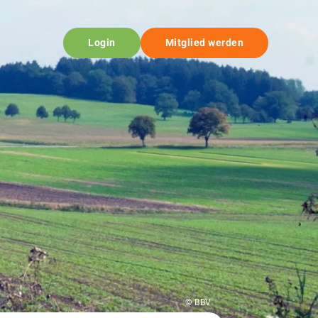
Login
Mitglied werden
© BBV