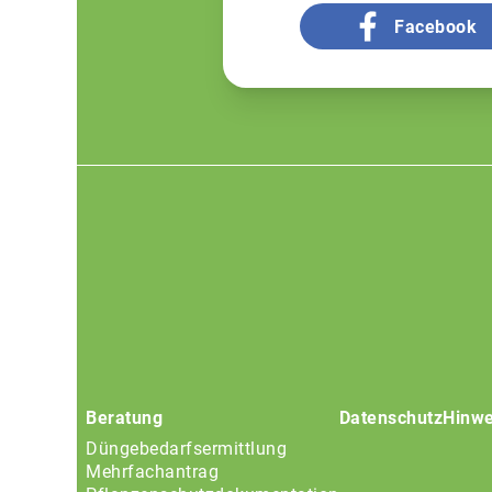
Facebook
Footer
menu
Beratung
Datenschutz
Hinwe
Düngebedarfsermittlung
Mehrfachantrag