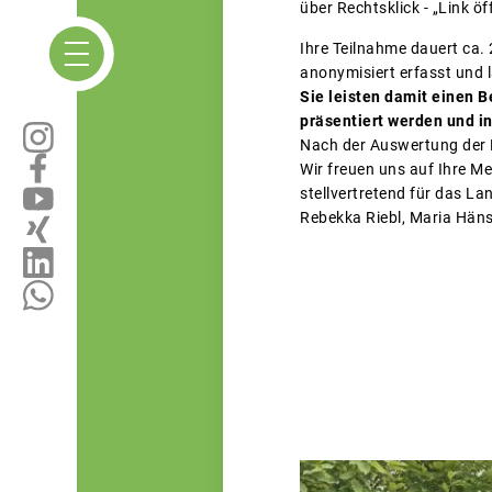
über Rechtsklick - „Link ö
Ihre Teilnahme dauert ca.
anonymisiert erfasst und l
Sie leisten damit einen 
präsentiert werden und in
Nach der Auswertung der F
Wir freuen uns auf Ihre M
stellvertretend für das La
Rebekka Riebl, Maria Häns