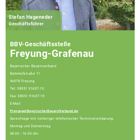
Stefan Hageneder
Geschäftsführer
BBV-Geschäftsstelle
Freyung-Grafenau
Bayerischer Bauernverband
Bahnhofstraße 11
94078 Freyung
Tel: 08551 91657-10
Fax: 08551 91657-19
E-Mail:
Freyung@BayerischerBauernVerband.de
Sprechtage mit vorheriger telefonischer Terminvereinbarung:
Montag und Donnerstag
08:00 - 16:30 Uhr