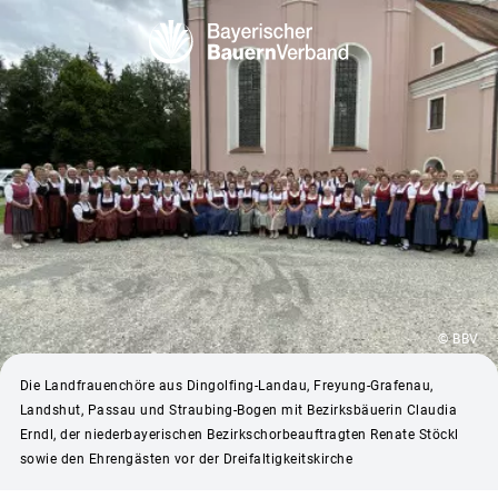
© BBV
Die Landfrauenchöre aus Dingolfing-Landau, Freyung-Grafenau,
Landshut, Passau und Straubing-Bogen mit Bezirksbäuerin Claudia
Erndl, der niederbayerischen Bezirkschorbeauftragten Renate Stöckl
sowie den Ehrengästen vor der Dreifaltigkeitskirche