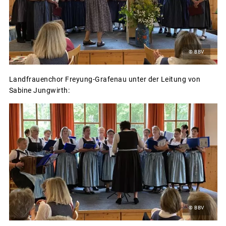
© BBV
Landfrauenchor Freyung-Grafenau unter der Leitung von
Sabine Jungwirth:
© BBV