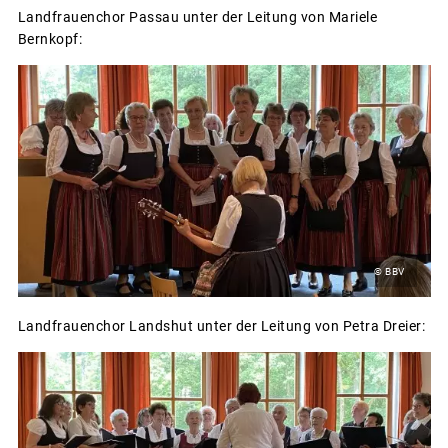
Landfrauenchor Passau unter der Leitung von Mariele
Bernkopf:
© BBV
Landfrauenchor Landshut unter der Leitung von Petra Dreier: