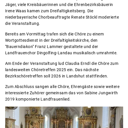
Jäger, viele Kreisbäuerinnen und die Ehrenbezirksbäuerin
Irene Waas kamen zum Dreifaltigkeitsberg. Die
niederbayerische Chorbeauftragte Renate Stöckl moderierte
die Veranstaltung.
Bereits am Vormittag trafen sich die Chöre zu einem
Wortgottesdienst in der Dreifaltigkeitskirche, den
"Bauerndiakon" Franz Lammer gestaltete und der
Landfrauenchor Dingolfing-Landau musikalisch umrahmte.
Am Ende der Veranstaltung lud Claudia Erndl die Chöre zum
landesweiten Chöretreffen 2025 ein. Das nächste
Bezirkschöretreffen soll 2026 in Landshut stattfinden.
Zum Abschluss sangen alle Chöre, Ehrengäste sowie weitere
interessierte Zuhörer gemeinsam das von Sabine Jungwirth
2019 komponierte Landfrauenlied.