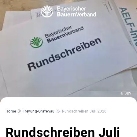
© BBV
Pfadnavigation
Home
Freyung-Grafenau
Rundschreiben Juli 2020
Rundschreiben Juli