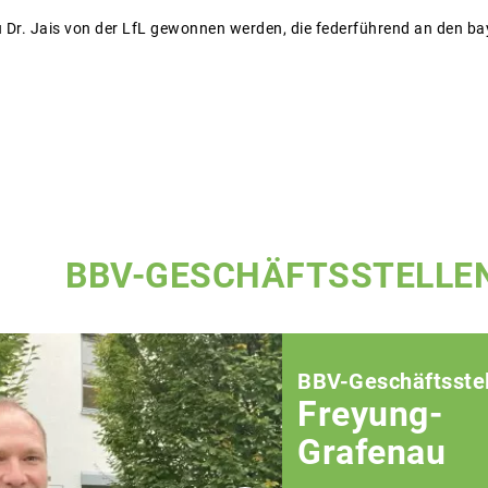
u Dr. Jais von der LfL gewonnen werden, die federführend an den 
BBV-GESCHÄFTSSTELLE
BBV-Geschäftsstel
Freyung-
Grafenau