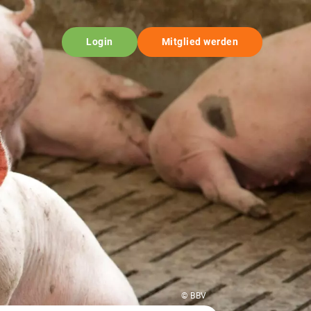
Login
Mitglied werden
© BBV