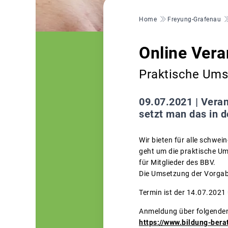
Pfadnavigation
Home
Freyung-Grafenau
Online Vera
Praktische Ums
09.07.2021 |
Veran
setzt man das in d
Wir bieten für alle schwe
geht um die praktische Um
für Mitglieder des BBV.
Die Umsetzung der Vorgabe
Termin ist der 14.07.2021
Anmeldung über folgenden
https://www.bildung-ber