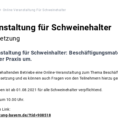
Online Veranstaltung Für Schweinehalter
nstaltung für Schweinehalter
etzung
staltung für Schweinhalter: Beschäftigungsmate
er Praxis um.
inehaltenden Betriebe eine Online-Veranstaltung zum Thema Beschäf
setzung und es können auch Fragen von den Teilnehmern hierzu geste
n ist ab 01.08.2021 für alle Schweinehalter verpflichtend.
 um 10.00 Uhr.
 Link:
atung-bayern.de/?tid=908518