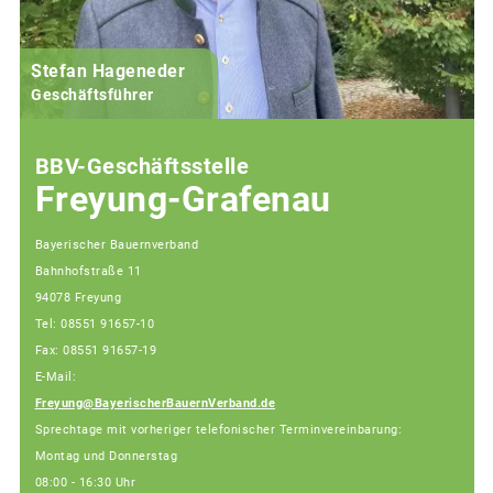
Stefan Hageneder
Geschäftsführer
BBV-Geschäftsstelle
Freyung-Grafenau
Bayerischer Bauernverband
Bahnhofstraße 11
94078 Freyung
Tel: 08551 91657-10
Fax: 08551 91657-19
E-Mail:
Freyung@BayerischerBauernVerband.de
Sprechtage mit vorheriger telefonischer Terminvereinbarung:
Montag und Donnerstag
08:00 - 16:30 Uhr