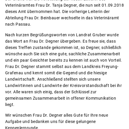
Veterinäramtes Frau Dr. Tanja Degner, die nun seit 01.09.2018
dieses Amt übernommen hat. Die vorherige Leiterin der
Abteilung Frau Dr. Beinbauer wechselte in das Veterinäramt
nach Passau.
Nach kurzen Begrüßungsworten von Landrat Gruber wurde
das Wort an Frau Dr. Degner übergeben. Es freue sie, dass
dieses Treffen zustande gekommen ist, so Degner, schließlich
wünsche auch Sie sich eine gute, sachliche Zusammenarbeit
und ein paar Gesichter bereits zu kennen ist auch von Vorteil.
Frau Dr. Degner stammt selbst aus dem Landkreis Freyung-
Grafenau und kennt somit die Gegend und die hiesige
Landwirtschaft. Anschließend stellten sich unsere
Landwirtinnen und Landwirte der Kreisvorstandschaft bei ihr
vor. Alle waren sich einig, dass der Schlüssel zur
gemeinsamen Zusammenarbeit in offener Kommunikation
liegt.
Wir wünschen Frau Dr. Degner alles Gute für Ihre neue
Aufgabe und bedanken uns für diese gelungene
Kennenlernrunde.