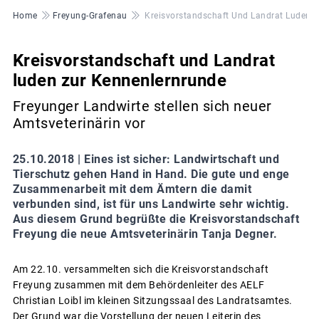
Pfadnavigation
Home
Freyung-Grafenau
Kreisvorstandschaft Und Landrat Luden 
Kreisvorstandschaft und Landrat
luden zur Kennenlernrunde
Freyunger Landwirte stellen sich neuer
Amtsveterinärin vor
25.10.2018 |
Eines ist sicher: Landwirtschaft und
Tierschutz gehen Hand in Hand. Die gute und enge
Zusammenarbeit mit dem Ämtern die damit
verbunden sind, ist für uns Landwirte sehr wichtig.
Aus diesem Grund begrüßte die Kreisvorstandschaft
Freyung die neue Amtsveterinärin Tanja Degner.
Am 22.10. versammelten sich die Kreisvorstandschaft
Freyung zusammen mit dem Behördenleiter des AELF
Christian Loibl im kleinen Sitzungssaal des Landratsamtes.
Der Grund war die Vorstellung der neuen Leiterin des