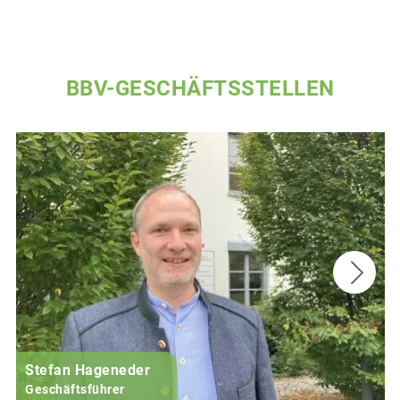
BBV-GESCHÄFTSSTELLEN
Stefan Hageneder
Geschäftsführer