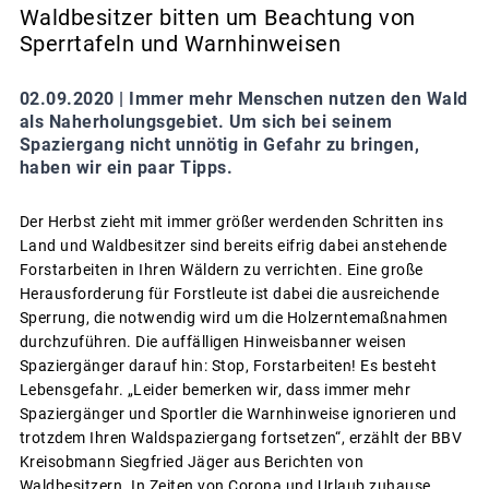
Waldbesitzer bitten um Beachtung von
Sperrtafeln und Warnhinweisen
02.09.2020 |
Immer mehr Menschen nutzen den Wald
als Naherholungsgebiet. Um sich bei seinem
Spaziergang nicht unnötig in Gefahr zu bringen,
haben wir ein paar Tipps.
Der Herbst zieht mit immer größer werdenden Schritten ins
Land und Waldbesitzer sind bereits eifrig dabei anstehende
Forstarbeiten in Ihren Wäldern zu verrichten. Eine große
Herausforderung für Forstleute ist dabei die ausreichende
Sperrung, die notwendig wird um die Holzerntemaßnahmen
durchzuführen. Die auffälligen Hinweisbanner weisen
Spaziergänger darauf hin: Stop, Forstarbeiten! Es besteht
Lebensgefahr. „Leider bemerken wir, dass immer mehr
Spaziergänger und Sportler die Warnhinweise ignorieren und
trotzdem Ihren Waldspaziergang fortsetzen“, erzählt der BBV
Kreisobmann Siegfried Jäger aus Berichten von
Waldbesitzern. In Zeiten von Corona und Urlaub zuhause