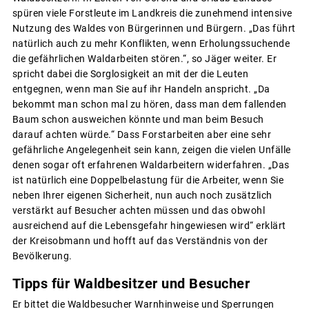
spüren viele Forstleute im Landkreis die zunehmend intensive
Nutzung des Waldes von Bürgerinnen und Bürgern. „Das führt
natürlich auch zu mehr Konflikten, wenn Erholungssuchende
die gefährlichen Waldarbeiten stören.“, so Jäger weiter. Er
spricht dabei die Sorglosigkeit an mit der die Leuten
entgegnen, wenn man Sie auf ihr Handeln anspricht. „Da
bekommt man schon mal zu hören, dass man dem fallenden
Baum schon ausweichen könnte und man beim Besuch
darauf achten würde.“ Dass Forstarbeiten aber eine sehr
gefährliche Angelegenheit sein kann, zeigen die vielen Unfälle
denen sogar oft erfahrenen Waldarbeitern widerfahren. „Das
ist natürlich eine Doppelbelastung für die Arbeiter, wenn Sie
neben Ihrer eigenen Sicherheit, nun auch noch zusätzlich
verstärkt auf Besucher achten müssen und das obwohl
ausreichend auf die Lebensgefahr hingewiesen wird“ erklärt
der Kreisobmann und hofft auf das Verständnis von der
Bevölkerung.
Tipps für Waldbesitzer und Besucher
Er bittet die Waldbesucher Warnhinweise und Sperrungen