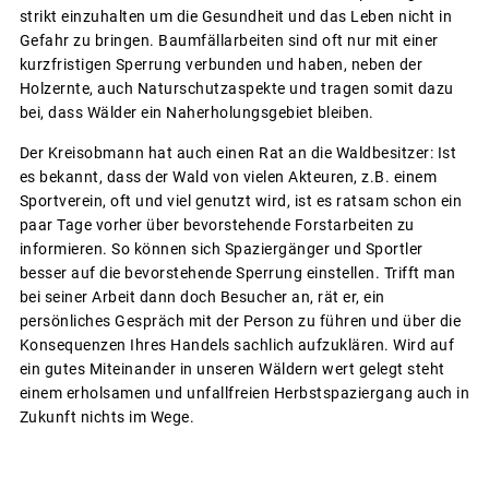
strikt einzuhalten um die Gesundheit und das Leben nicht in
Gefahr zu bringen. Baumfällarbeiten sind oft nur mit einer
kurzfristigen Sperrung verbunden und haben, neben der
Holzernte, auch Naturschutzaspekte und tragen somit dazu
bei, dass Wälder ein Naherholungsgebiet bleiben.
Der Kreisobmann hat auch einen Rat an die Waldbesitzer: Ist
es bekannt, dass der Wald von vielen Akteuren, z.B. einem
Sportverein, oft und viel genutzt wird, ist es ratsam schon ein
paar Tage vorher über bevorstehende Forstarbeiten zu
informieren. So können sich Spaziergänger und Sportler
besser auf die bevorstehende Sperrung einstellen. Trifft man
bei seiner Arbeit dann doch Besucher an, rät er, ein
persönliches Gespräch mit der Person zu führen und über die
Konsequenzen Ihres Handels sachlich aufzuklären. Wird auf
ein gutes Miteinander in unseren Wäldern wert gelegt steht
einem erholsamen und unfallfreien Herbstspaziergang auch in
Zukunft nichts im Wege.