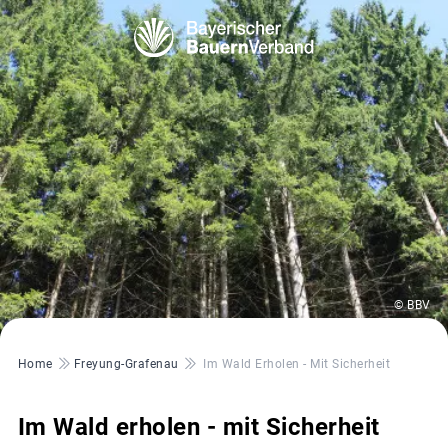
© BBV
Pfadnavigation
Home
Freyung-Grafenau
Im Wald Erholen - Mit Sicherheit
Im Wald erholen - mit Sicherheit