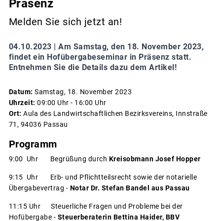
Präsenz
Melden Sie sich jetzt an!
04.10.2023 |
Am Samstag, den 18. November 2023,
findet ein Hofübergabeseminar in Präsenz statt.
Entnehmen Sie die Details dazu dem Artikel!
Datum:
Samstag, 18. November 2023
Uhrzeit:
09:00 Uhr - 16:00 Uhr
Ort:
Aula des Landwirtschaftlichen Bezirksvereins, Innstraße
71, 94036 Passau
Programm
9:00 Uhr Begrüßung durch
Kreisobmann Josef Hopper
9:15 Uhr Erb- und Pflichtteilsrecht sowie der notarielle
Übergabevertrag -
Notar Dr. Stefan Bandel aus Passau
11:15 Uhr Steuerliche Fragen und Probleme bei der
Hofübergabe
-
Steuerberaterin Bettina Haider, BBV