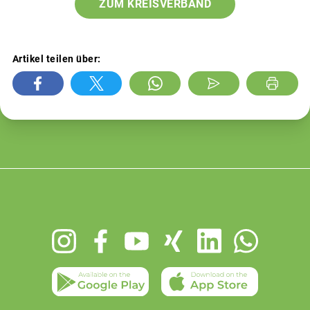
ZUM KREISVERBAND
Artikel teilen über:
Footer
menu