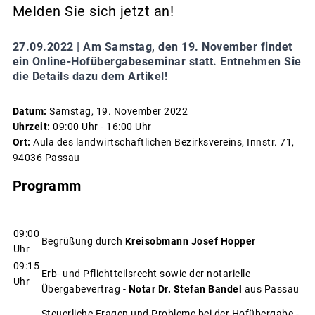
Melden Sie sich jetzt an!
27.09.2022 |
Am Samstag, den 19. November findet
ein Online-Hofübergabeseminar statt. Entnehmen Sie
die Details dazu dem Artikel!
Datum:
Samstag, 19. November 2022
Uhrzeit:
09:00 Uhr - 16:00 Uhr
Ort:
Aula des landwirtschaftlichen Bezirksvereins, Innstr. 71,
94036 Passau
Programm
09:00
Begrüßung durch
Kreisobmann Josef Hopper
Uhr
09:15
Erb- und Pflichtteilsrecht sowie der notarielle
Uhr
Übergabevertrag -
Notar Dr. Stefan Bandel
aus Passau
Steuerliche Fragen und Probleme bei der Hofübergabe -