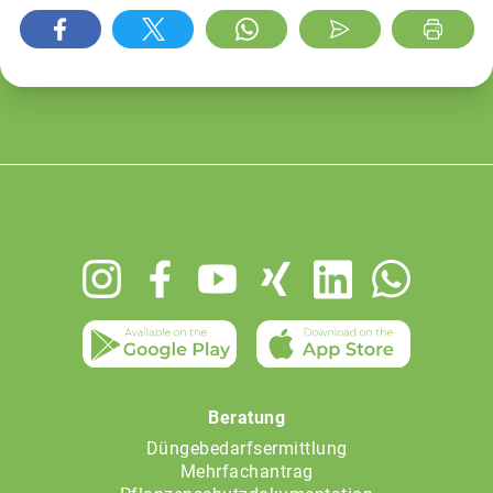
Footer
menu
Beratung
Düngebedarfsermittlung
Mehrfachantrag