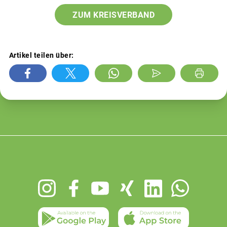
ZUM KREISVERBAND
Artikel teilen über:
Footer
menu