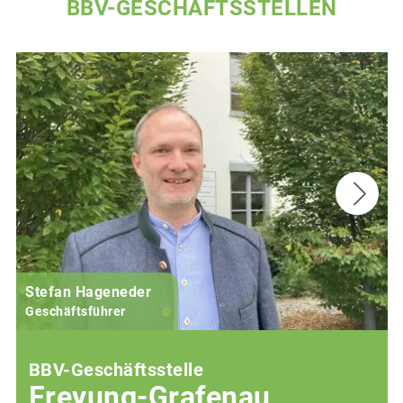
BBV-GESCHÄFTSSTELLEN
Stefan Hageneder
Geschäftsführer
BBV-Geschäftsstelle
Freyung-Grafenau