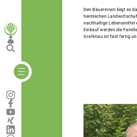
Den Bäuerinnen liegt es d
heimischen Landwirtschaft
nachhaltige Lebensmittel 
Einkauf werden die Famili
Grafenau ist fast fertig u