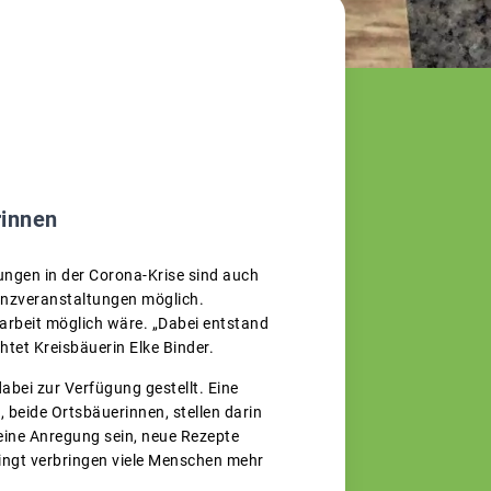
rinnen
ungen in der Corona-Krise sind auch
enzveranstaltungen möglich.
rbeit möglich wäre. „Dabei entstand
chtet Kreisbäuerin Elke Binder.
bei zur Verfügung gestellt. Eine
, beide Ortsbäuerinnen, stellen darin
 eine Anregung sein, neue Rezepte
dingt verbringen viele Menschen mehr