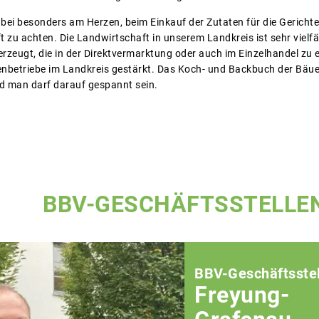
abei besonders am Herzen, beim Einkauf der Zutaten für die Gerichte
 zu achten. Die Landwirtschaft in unserem Landkreis ist sehr vielf
erzeugt, die in der Direktvermarktung oder auch im Einzelhandel zu 
enbetriebe im Landkreis gestärkt. Das Koch- und Backbuch der Bäu
nd man darf darauf gespannt sein.
BBV-GESCHÄFTSSTELLE
BBV-Geschäftsstel
Freyung-