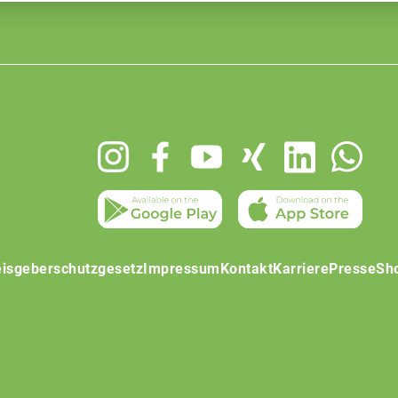
isgeberschutzgesetz
Impressum
Kontakt
Karriere
Presse
Sh