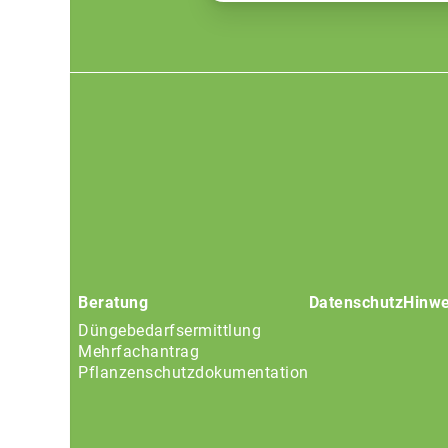
Footer
menu
Beratung
Datenschutz
Hinwe
Düngebedarfsermittlung
Mehrfachantrag
Pflanzenschutzdokumentation