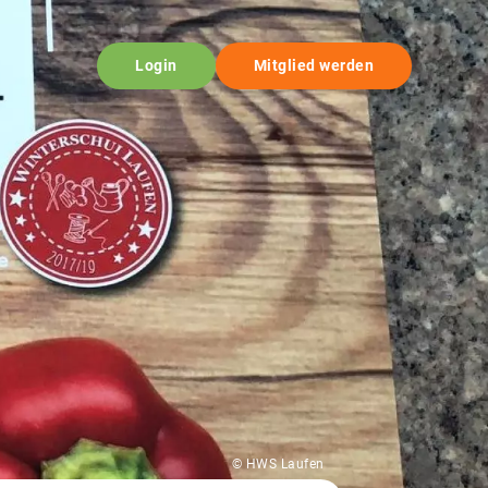
Login
Mitglied werden
© HWS Laufen