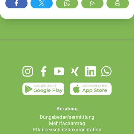
Footer
menu
Beratung
Düngebedarfsermittlung
Mehrfachantrag
Pflanzenschutzdokumentation