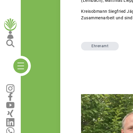
(Lembach), Matthias Liepp
Kreisobmann Siegfried Jäg
Zusammenarbeit und sind m
Ehrenamt