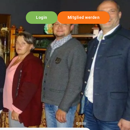
Login
Mitglied werden
© BBV