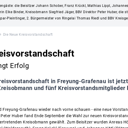
gäste: die Beisitzer Johann Schober, Franz Krückl, Mathias Lippl, Johannes K
 Elke Binder, Kreisobmann Siegfried Jäger, BBV Direktor Peter Huber, die st
spar-Pleintinger, 2. Bürgermeister von Ringelai Thomas Riedl und BBV Kreisg
Die Neue Kreisvorstandschaft
eisvorstandschaft
ngt Erfolg
reisvorstandschaft in Freyung-Grafenau ist jetzt
 Kreisobmann und fünf Kreisvorstandsmitglieder
 Freyung-Grafenau wieder nach vorne schauen - eine neue Vorstands
 Peter Huber fand Ende September die Wahl zur neuen Kreisvorstan
ertretenden Kreisobmann gewählt. Zum Beisitzer wurden Anreas Hö