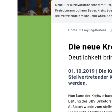
Neue BBV Kreisvorstandschaft mit Ehren
Kreisobmann Johann Bauer, Kreisbäuerin
stellvertretende Kreisbäuerin Anita Ka
Pfadnavigation
Home
Freyung-Grafenau
Die neue Kr
Deutlichkeit bri
01.10.2019 |
Die K
Stellvertretender
werden.
Nun kann der Kreisverband
Leitung des BBV Dirketors
Saßbach wurde zum stellv