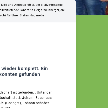
ittl und Andreas Hölzl, der stellvertretende
ellvertretende Landrätin Helga Weinberger, die
eschäftsführer Stefan Hageneder.
 wieder komplett. Ein
 konnten gefunden
chaft ist gefunden. . Unter der
dschaft statt. Johann Bauer aus
lzl (Gsenget), Johann Schober