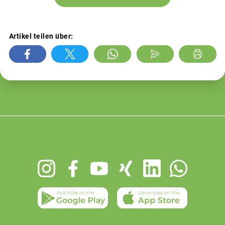
Artikel teilen über:
Footer
menu