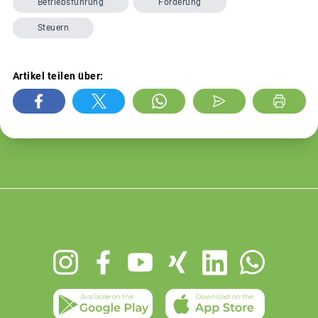
Betriebsführung
Förderung
Steuern
Artikel teilen über:
Footer
menu