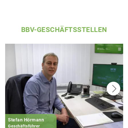
BBV-GESCHÄFTSSTELLEN
Stefan Hörmann
Geschäftsführer