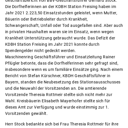
Geschäftsbericht von BBV-Geschäftsführer Gerhard Stock.
Die Dorfhelferinnen an der KDBH Station Freising haben im
Jahr 2021 2.223,50 Einsatzstunden geleistet, wenn Mutter,
Bäuerin oder Betriebsleiter durch Krankheit,
Schwangerschaft, Unfall oder Tod ausgefallen sind. Aber auch
in privaten Haushalten waren sie im Einsatz, wenn wegen
Krankheit Unterstützung gebraucht wurde. Das Defizit der
KDBH Station Freising im Jahr 2021 konnte durch
Spendengelder nicht gedeckt werden.
Maschinenring Geschäftsführer und Einsatzleitung Rainer
Pflügler betonte, dass die Dorfhelferinnen sehr gefragt sind,
insbesondere wenn es um familiäre Einsätze ging. Nach einem
Bericht von Stefan Kürschner, KBDH Geschäftsführer in
Bayern, standen die Neubesetzung des Stationsausschusses
und die Neuwahl der Vorsitzenden an. Die amtierende
Vorsitzende Theresia Rottmeir stellte sich nicht mehr zur
Wahl. Kreisbäuerin Elisabeth Mayerhofer stellte sich für
dieses Amt zur Verfügung und wurde einstimmig zur 1.
Vorsitzenden gewählt.
Herr Stock bedankte sich bei Frau Theresia Rottmeir für ihre