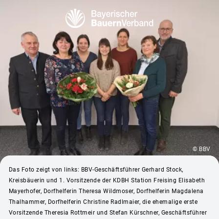
© BBV
Das Foto zeigt von links: BBV-Geschäftsführer Gerhard Stock,
Kreisbäuerin und 1. Vorsitzende der KDBH Station Freising Elisabeth
Mayerhofer, Dorfhelferin Theresa Wildmoser, Dorfhelferin Magdalena
Thalhammer, Dorfhelferin Christine Radlmaier, die ehemalige erste
Vorsitzende Theresia Rottmeir und Stefan Kürschner, Geschäftsführer