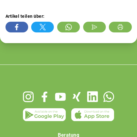
Artikel teilen über:
Footer
menu
Beratung