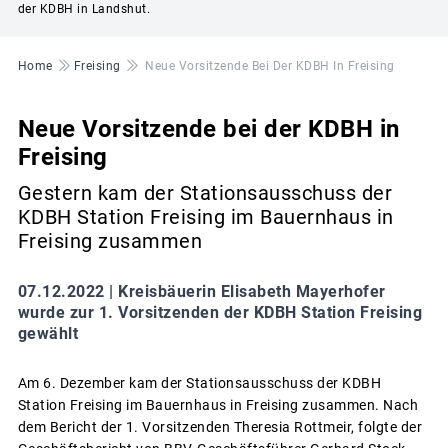
der KDBH in Landshut.
Pfadnavigation
Home
Freising
Neue Vorsitzende Bei Der KDBH In Freising
Neue Vorsitzende bei der KDBH in
Freising
Gestern kam der Stationsausschuss der
KDBH Station Freising im Bauernhaus in
Freising zusammen
07.12.2022 |
Kreisbäuerin Elisabeth Mayerhofer
wurde zur 1. Vorsitzenden der KDBH Station Freising
gewählt
Am 6. Dezember kam der Stationsausschuss der KDBH
Station Freising im Bauernhaus in Freising zusammen. Nach
dem Bericht der 1. Vorsitzenden Theresia Rottmeir, folgte der