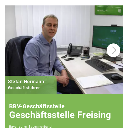
Stefan Hörmann
Geschäftsführer
BBV-Geschäftsstelle
Geschäftsstelle Freising
Bayerischer Bauernverband