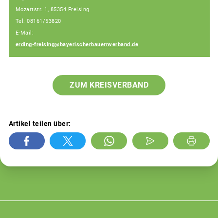
Mozartstr. 1, 85354 Freising
Tel: 08161/53820
E-Mail:
erding-freising@bayerischerbauernverband.de
ZUM KREISVERBAND
Artikel teilen über: