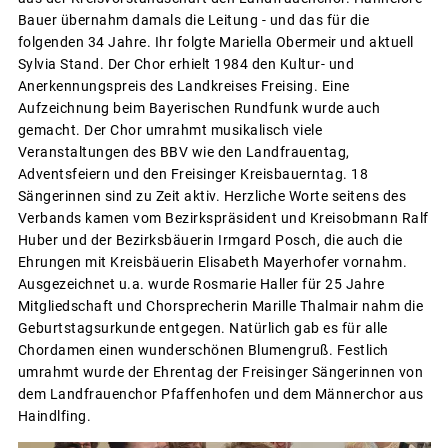
Bauer übernahm damals die Leitung - und das für die
folgenden 34 Jahre. Ihr folgte Mariella Obermeir und aktuell
Sylvia Stand. Der Chor erhielt 1984 den Kultur- und
Anerkennungspreis des Landkreises Freising. Eine
Aufzeichnung beim Bayerischen Rundfunk wurde auch
gemacht. Der Chor umrahmt musikalisch viele
Veranstaltungen des BBV wie den Landfrauentag,
Adventsfeiern und den Freisinger Kreisbauerntag. 18
Sängerinnen sind zu Zeit aktiv. Herzliche Worte seitens des
Verbands kamen vom Bezirkspräsident und Kreisobmann Ralf
Huber und der Bezirksbäuerin Irmgard Posch, die auch die
Ehrungen mit Kreisbäuerin Elisabeth Mayerhofer vornahm.
Ausgezeichnet u.a. wurde Rosmarie Haller für 25 Jahre
Mitgliedschaft und Chorsprecherin Marille Thalmair nahm die
Geburtstagsurkunde entgegen. Natürlich gab es für alle
Chordamen einen wunderschönen Blumengruß. Festlich
umrahmt wurde der Ehrentag der Freisinger Sängerinnen von
dem Landfrauenchor Pfaffenhofen und dem Männerchor aus
Haindlfing.