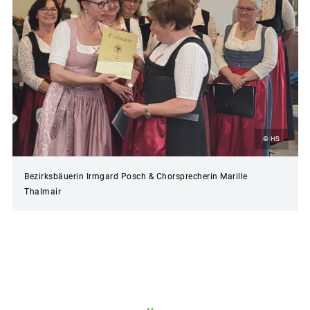
© HS
Bezirksbäuerin Irmgard Posch & Chorsprecherin Marille
Thalmair