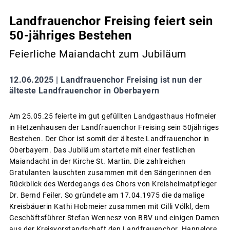
Landfrauenchor Freising feiert sein
50-jähriges Bestehen
Feierliche Maiandacht zum Jubiläum
12.06.2025 |
Landfrauenchor Freising ist nun der
älteste Landfrauenchor in Oberbayern
Am 25.05.25 feierte im gut gefüllten Landgasthaus Hofmeier
in Hetzenhausen der Landfrauenchor Freising sein 50jähriges
Bestehen. Der Chor ist somit der älteste Landfrauenchor in
Oberbayern. Das Jubiläum startete mit einer festlichen
Maiandacht in der Kirche St. Martin. Die zahlreichen
Gratulanten lauschten zusammen mit den Sängerinnen den
Rückblick des Werdegangs des Chors von Kreisheimatpfleger
Dr. Bernd Feiler. So gründete am 17.04.1975 die damalige
Kreisbäuerin Kathi Hobmeier zusammen mit Cilli Völkl, dem
Geschäftsführer Stefan Wennesz von BBV und einigen Damen
aus der Kreisvorstandschaft den Landfrauenchor. Hannelore