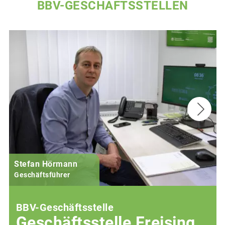
BBV-GESCHÄFTSSTELLEN
Stefan Hörmann
Geschäftsführer
BBV-Geschäftsstelle
Geschäftsstelle Freising