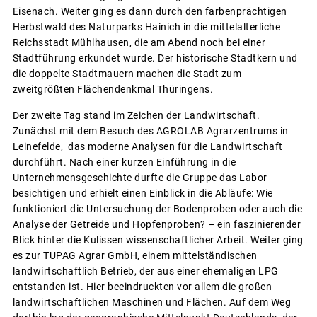
Eisenach. Weiter ging es dann durch den farbenprächtigen
Herbstwald des Naturparks Hainich in die mittelalterliche
Reichsstadt Mühlhausen, die am Abend noch bei einer
Stadtführung erkundet wurde. Der historische Stadtkern und
die doppelte Stadtmauern machen die Stadt zum
zweitgrößten Flächendenkmal Thüringens.
Der zweite Tag
stand im Zeichen der Landwirtschaft.
Zunächst mit dem Besuch des AGROLAB Agrarzentrums in
Leinefelde, das moderne Analysen für die Landwirtschaft
durchführt. Nach einer kurzen Einführung in die
Unternehmensgeschichte durfte die Gruppe das Labor
besichtigen und erhielt einen Einblick in die Abläufe: Wie
funktioniert die Untersuchung der Bodenproben oder auch die
Analyse der Getreide und Hopfenproben? – ein faszinierender
Blick hinter die Kulissen wissenschaftlicher Arbeit. Weiter ging
es zur TUPAG Agrar GmbH, einem mittelständischen
landwirtschaftlich Betrieb, der aus einer ehemaligen LPG
entstanden ist. Hier beeindruckten vor allem die großen
landwirtschaftlichen Maschinen und Flächen. Auf dem Weg