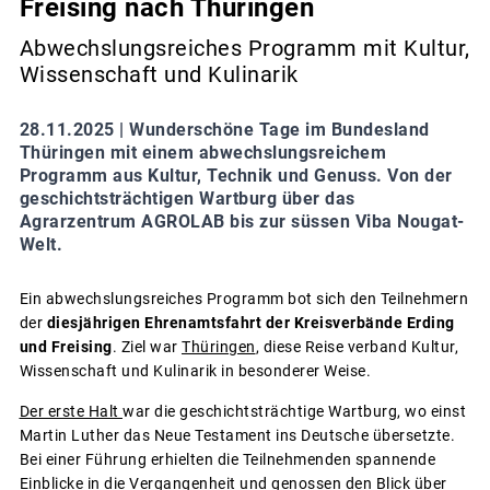
Freising nach Thüringen
Abwechslungsreiches Programm mit Kultur,
Wissenschaft und Kulinarik
28.11.2025 |
Wunderschöne Tage im Bundesland
Thüringen mit einem abwechslungsreichem
Programm aus Kultur, Technik und Genuss. Von der
geschichtsträchtigen Wartburg über das
Agrarzentrum AGROLAB bis zur süssen Viba Nougat-
Welt.
Ein abwechslungsreiches Programm bot sich den Teilnehmern
der
diesjährigen Ehrenamtsfahrt der Kreisverbände Erding
und Freising
. Ziel war
Thüringen
, diese Reise verband Kultur,
Wissenschaft und Kulinarik in besonderer Weise.
Der erste Halt
war die geschichtsträchtige Wartburg, wo einst
Martin Luther das Neue Testament ins Deutsche übersetzte.
Bei einer Führung erhielten die Teilnehmenden spannende
Einblicke in die Vergangenheit und genossen den Blick über