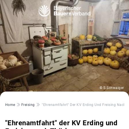
© S.Schwaiger
Pfadnavigation
Home
Freising
"Ehrenamtfahrt" Der KV Erding Und Freising Nach 
"Ehrenamtfahrt" der KV Erding und