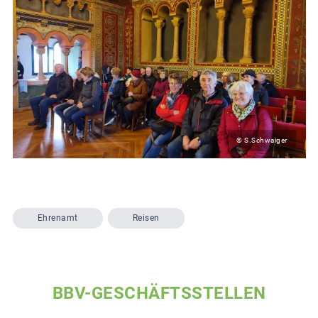
© S.Schwaiger
Ehrenamt
Reisen
BBV-GESCHÄFTSSTELLEN