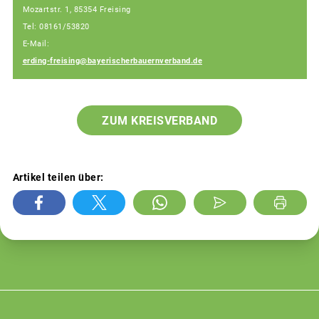
Mozartstr. 1, 85354 Freising
Tel: 08161/53820
E-Mail:
erding-freising@bayerischerbauernverband.de
ZUM KREISVERBAND
Artikel teilen über: