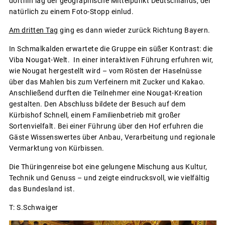
dorthin lag der geographische Mittelpunkt Deutschlands, der
natürlich zu einem Foto-Stopp einlud.
Am dritten Tag
ging es dann wieder zurück Richtung Bayern.
In Schmalkalden erwartete die Gruppe ein süßer Kontrast: die
Viba Nougat-Welt. In einer interaktiven Führung erfuhren wir,
wie Nougat hergestellt wird – vom Rösten der Haselnüsse
über das Mahlen bis zum Verfeinern mit Zucker und Kakao.
Anschließend durften die Teilnehmer eine Nougat-Kreation
gestalten. Den Abschluss bildete der Besuch auf dem
Kürbishof Schnell, einem Familienbetrieb mit großer
Sortenvielfalt. Bei einer Führung über den Hof erfuhren die
Gäste Wissenswertes über Anbau, Verarbeitung und regionale
Vermarktung von Kürbissen.
Die Thüringenreise bot eine gelungene Mischung aus Kultur,
Technik und Genuss – und zeigte eindrucksvoll, wie vielfältig
das Bundesland ist.
T: S.Schwaiger