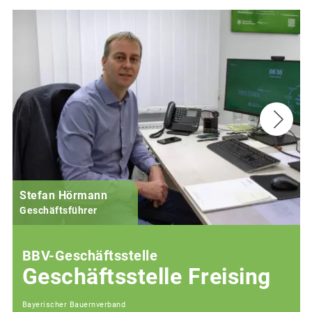
Stefan Hörmann
Geschäftsführer
BBV-Geschäftsstelle
Geschäftsstelle Freising
Bayerischer Bauernverband