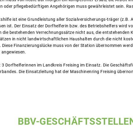
n oder pflegebedürftigen Angehörigen muss gewährleistet sein. Rasc
shilfe ist eine Grundleistung aller Sozialversicherungs-träger (z.B.
n ist. Der Einsatz der Dorfhelferin bzw. des Betriebshelfers wird 
hen die bestehenden Verrechnungssätze nicht aus, die entstehenden K
nsätzen in nicht landwirtschaftlichen Haushalten durch die nicht k
. Diese Finanzierungslücke muss von der Station übernommen werde
n angewiesen.
 3 Dorfhelferinnen im Landkreis Freising im Einsatz. Die Geschäftsf
rbandes. Die Einsatzleitung hat der Maschinenring Freising übern
BBV-GESCHÄFTSSTELLE