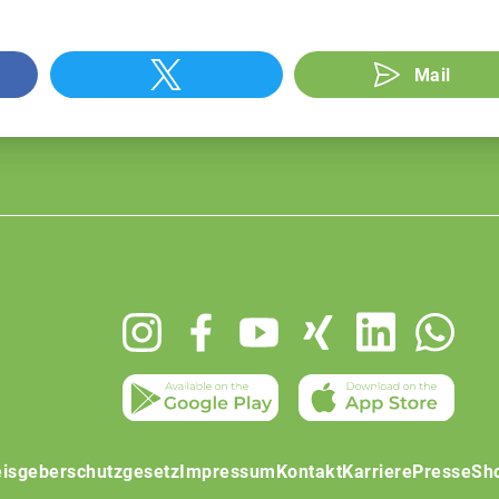
Mail
isgeberschutzgesetz
Impressum
Kontakt
Karriere
Presse
Sh