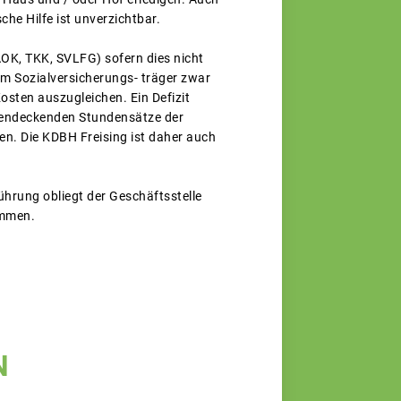
he Hilfe ist unverzichtbar.
 AOK, TKK, SVLFG) sofern dies nicht
vom Sozialversicherungs- träger zwar
osten auszugleichen. Ein Defizit
ostendeckenden Stundensätze der
n. Die KDBH Freising ist daher auch
ührung obliegt der Geschäftsstelle
ommen.
N