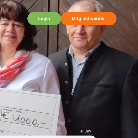
Login
Mitglied werden
© BBV