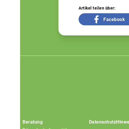
Artikel teilen über:
Facebook
Footer
menu
Beratung
Datenschutz
Hinwe