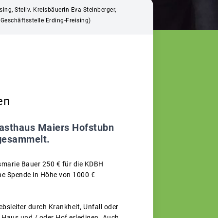
ng, Stellv. Kreisbäuerin Eva Steinberger,
Geschäftsstelle Erding-Freising)
en
Gasthaus Maiers Hofstubn
 gesammelt.
marie Bauer 250 € für die KDBH
ine Spende in Höhe von 1000 €
ebsleiter durch Krankheit, Unfall oder
m Haus und / oder Hof erledigen. Auch