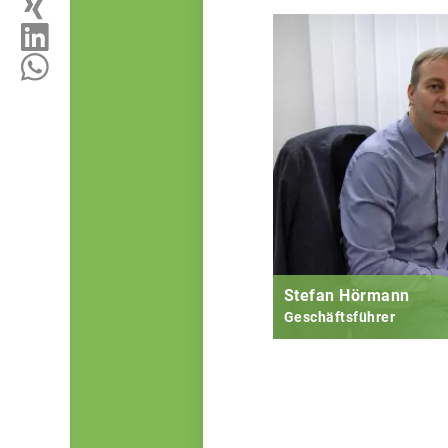
Stefan Hörmann
Geschäftsführer