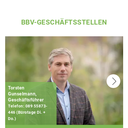
BBV-GESCHÄFTSSTELLEN
Torsten
Gunselmann,
Geschäftsführer
Telefon: 089 55873-
446 (Bürotage Di. +
Do.)
F