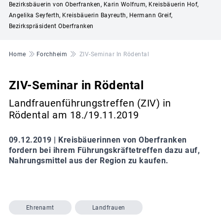
Bezirksbäuerin von Oberfranken, Karin Wolfrum, Kreisbäuerin Hof,
Angelika Seyferth, Kreisbäuerin Bayreuth, Hermann Greif,
Bezirkspräsident Oberfranken
Pfadnavigation
Home
Forchheim
ZIV-Seminar In Rödental
ZIV-Seminar in Rödental
Landfrauenführungstreffen (ZIV) in
Rödental am 18./19.11.2019
09.12.2019 |
Kreisbäuerinnen von Oberfranken
fordern bei ihrem Führungskräftetreffen dazu auf,
Nahrungsmittel aus der Region zu kaufen.
Ehrenamt
Landfrauen