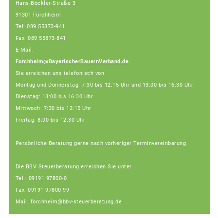
Hans-Böckler-Straße 3
91301 Forchheim
Tel: 089 55873-941
Fax: 089 55873-841
E-Mail:
Forchheim@BayerischerBauernVerband.de
Sie erreichen uns telefonisch von
Montag und Donnerstag: 7:30 bis 12:15 Uhr und 13:00 bis 16:30 Uhr
Dienstag: 13:00 bis 16:30 Uhr
Mittwoch: 7:30 bis 12:15 Uhr
Freitag: 8:00 bis 12:30 Uhr
Persönliche Beratung gerne nach vorheriger Terminvereinbarung
Die BBV Steuerberatung erreichen Sie unter
Tel.: 09191 97800-0
Fax: 09191 97800-99
Mail: forchheim@bbv-steuerberatung.de