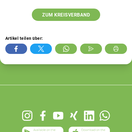
ZUM KREISVERBAND
Artikel teilen über:
Footer
menu