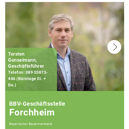
Torsten
Gunselmann,
Geschäftsführer
Telefon: 089 55873-
446 (Bürotage Di. +
Do.)
F
BBV-Geschäftsstelle
Forchheim
Bayerischer Bauernverband