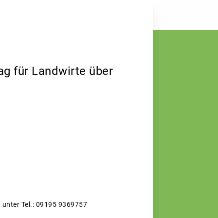
ag für Landwirte über
h unter Tel.: 09195 9369757