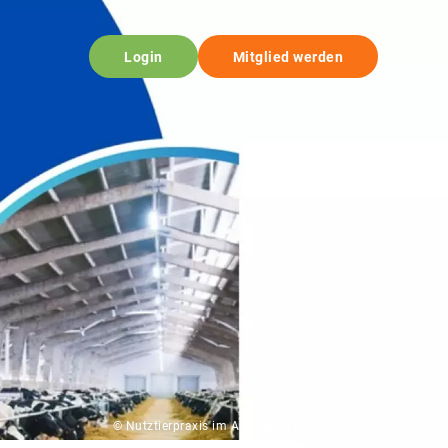
Login
Mitglied werden
© Nutztierpraxis im Aischgrund