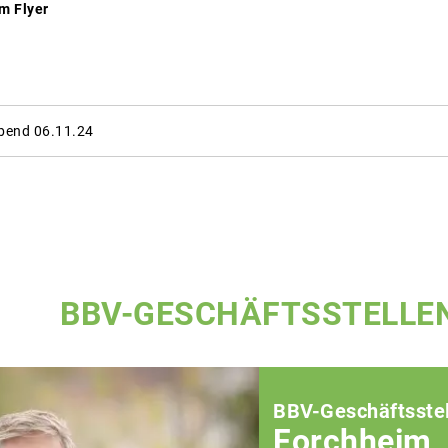
im Flyer
abend 06.11.24
BBV-GESCHÄFTSSTELLE
BBV-Geschäftsstel
Forchheim