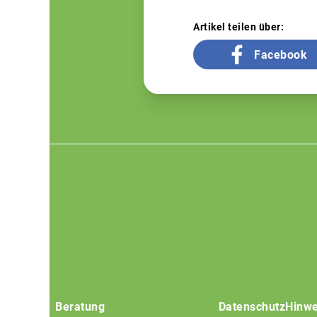
Artikel teilen über:
Facebook
Footer
menu
Beratung
Datenschutz
Hinwe