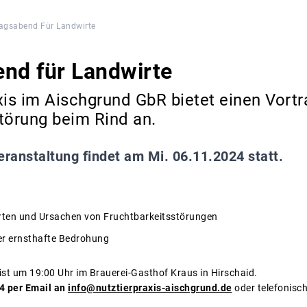
agsabend Für Landwirte
nd für Landwirte
xis im Aischgrund GbR bietet einen Vortr
törung beim Rind an.
eranstaltung findet am Mi. 06.11.2024 statt.
rten und Ursachen von Fruchtbarkeitsstörungen
aber ernsthafte Bedrohung
ist um 19:00 Uhr im Brauerei-Gasthof Kraus in Hirschaid.
4 per Email an
info@nutztierpraxis-aischgrund.de
oder telefonisc