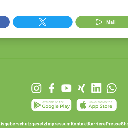
Mail
isgeberschutzgesetz
Impressum
Kontakt
Karriere
Presse
Sh