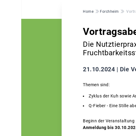
Pfadnavigation
Home
Forchheim
Vortr
Vortragsabe
Die Nutztierpra
Fruchtbarkeitss
21.10.2024 |
Die V
Themen sind:
Zyklus der Kuh sowie A
Q-Fieber - Eine Stille 
Beginn der Veranstaltung 
Anmeldung bis 30.10.202