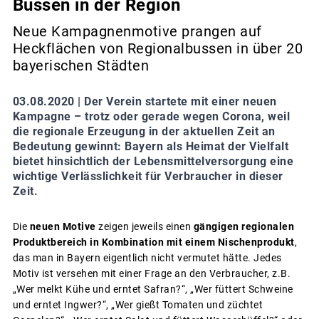
Bussen in der Region
Neue Kampagnenmotive prangen auf
Heckflächen von Regionalbussen in über 20
bayerischen Städten
03.08.2020 |
Der Verein startete mit einer neuen
Kampagne – trotz oder gerade wegen Corona, weil
die regionale Erzeugung in der aktuellen Zeit an
Bedeutung gewinnt: Bayern als Heimat der Vielfalt
bietet hinsichtlich der Lebensmittelversorgung eine
wichtige Verlässlichkeit für Verbraucher in dieser
Zeit.
Die
neuen Motive
zeigen jeweils einen
gängigen regionalen
Produktbereich in Kombination mit einem Nischenprodukt
,
das man in Bayern eigentlich nicht vermutet hätte. Jedes
Motiv ist versehen mit einer Frage an den Verbraucher, z.B.
„Wer melkt Kühe und erntet Safran?“, „Wer füttert Schweine
und erntet Ingwer?“, „Wer gießt Tomaten und züchtet