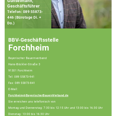
Gunselmann,
Geschäftsführer
Telefon: 089 55873-
446 (Bürotage Di. +
Do.)
F
BBV-Geschäftsstelle
Forchheim
Bayerischer Bauernverband
Hans-Böckler-Straße 3
91301 Forchheim
Tel: 089 55873-941
Fax: 089 55873-841
E-Mail:
Forchheim@BayerischerBauernVerband.de
Sie erreichen uns telefonisch von
Montag und Donnerstag: 7:30 bis 12:15 Uhr und 13:00 bis 16:30 Uhr
Dienstag: 13:00 bis 16:30 Uhr