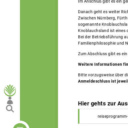
Im Anschluß gibt es ein 
Danach geht es weiter Ri
Zwischen Nürnberg, Fürt
sogenannte Knoblauchslan
Knoblauchsland ist eines
Bei der Betriebsführung a
Familienphilosophie und N
Zum Abschluss gibt es ei
Weitere Informationen fi
Bitte vorzugsweise über di
Anmeldeschluss ist jewei
Hier gehts zur Aus
reiseprogramm-m