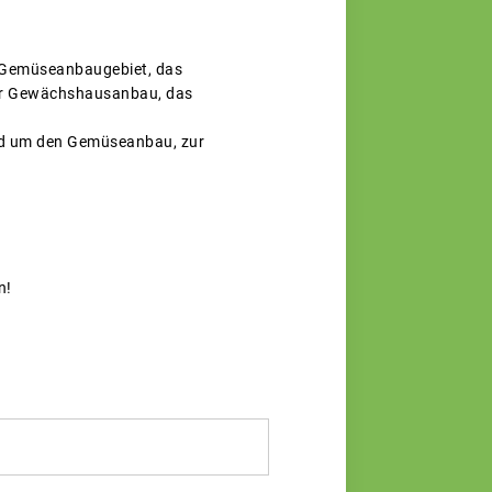
 Gemüseanbaugebiet, das
der Gewächshausanbau, das
und um den Gemüseanbau, zur
n!