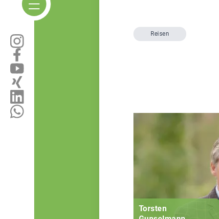
Reisen
Torsten
Gunselmann,