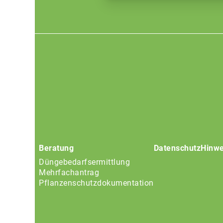
Footer
menu
Beratung
Datenschutz
Hinwe
Düngebedarfsermittlung
Mehrfachantrag
Pflanzenschutzdokumentation