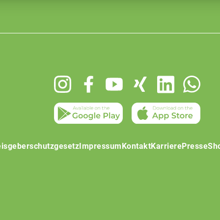
isgeberschutzgesetz
Impressum
Kontakt
Karriere
Presse
Sh