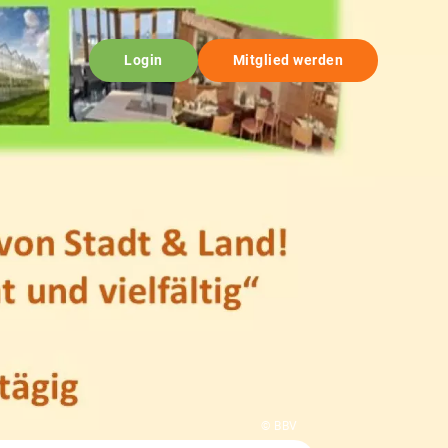
Login
Mitglied werden
© BBV