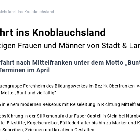
lehrfahrt Ins Knoblauchsland
hrt ins Knoblauchsland
stigen Frauen und Männer von Stadt & La
fahrt nach Mittelfranken unter dem Motto „Bunt u
Terminen im April
uengruppe Forchheim des Bildungswerkes im Bezirk Oberfranken, ve
Motto „Bunt und vielfältig“
n in einem modernen Reisebus mit Reiseleitung in Richtung Mittelfra
riebsführung in der Stiftemanufaktur Faber Castell in Stein bei Nürnb
te, Filzstifte, Kugelschreiber, Füllfederhalter bis hin zu Marker und K
Schreiben, Zeichnen und kreativen Gestalten.