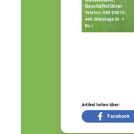
Geschäftsführer
Telefon: 089 55873-
446 (Bürotage Di. +
Do.)
Artikel teilen über:
Facebook