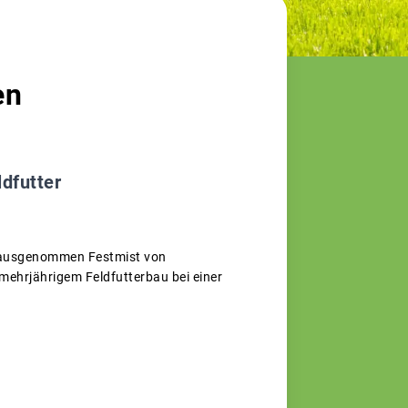
en
dfutter
f, ausgenommen Festmist von
mehrjährigem Feldfutterbau bei einer