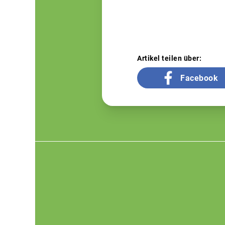
Artikel teilen über:
Facebook
Footer
menu