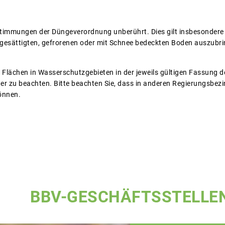
stimmungen der Düngeverordnung unberührt. Dies gilt insbesondere 
sättigten, gefrorenen oder mit Schnee bedeckten Boden auszubring
 die Flächen in Wasserschutzgebieten in der jeweils gültigen Fassun
ter zu beachten. Bitte beachten Sie, dass in anderen Regierungsbe
önnen.
BBV-GESCHÄFTSSTELLE