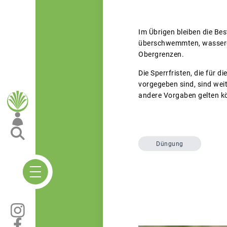
Im Übrigen bleiben die Be
überschwemmten, wasserge
Obergrenzen.
Die Sperrfristen, die für
vorgegeben sind, sind wei
andere Vorgaben gelten k
Düngung