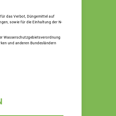
für das Verbot, Düngemittel auf
en, sowie für die Einhaltung der N-
g der Wasserschutzgebietsverordnung
zirken und anderen Bundesländern
N