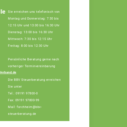
le
Sie erreichen uns telefonisch von
Montag und Donnerstag: 7:30 bis
12:15 Uhr und 13:00 bis 16:30 Uhr
Dienstag: 13:00 bis 16:30 Uhr
Mittwoch: 7:30 bis 12:15 Uhr
Freitag: 8:00 bis 12:30 Uhr
Persönliche Beratung gerne nach
Julia Schatz,
Fachberaterin
vorheriger Terminvereinbarung
Telefon: 09191 97868-
Verband.de
15 (Bürotage in
Die BBV Steuerberatung erreichen
Forchheim Mi. + Do.)
Sie unter
Tel.: 09191 97800-0
Fax: 09191 97800-99
Mail: forchheim@bbv-
steuerberatung.de