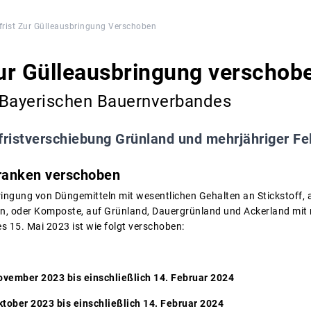
frist Zur Gülleausbringung Verschoben
zur Gülleausbringung verschob
 Bayerischen Bauernverbandes
fristverschiebung Grünland und mehrjähriger Fel
franken verschoben
sbringung von Düngemitteln mit wesentlichen Gehalten an Stickstof
en, oder Komposte, auf Grünland, Dauergrünland und Ackerland mit 
s 15. Mai 2023 ist wie folgt verschoben:
ber 2023 bis einschließlich 14. Februar 2024
ktober 2023 bis einschließlich 14. Februar 2024