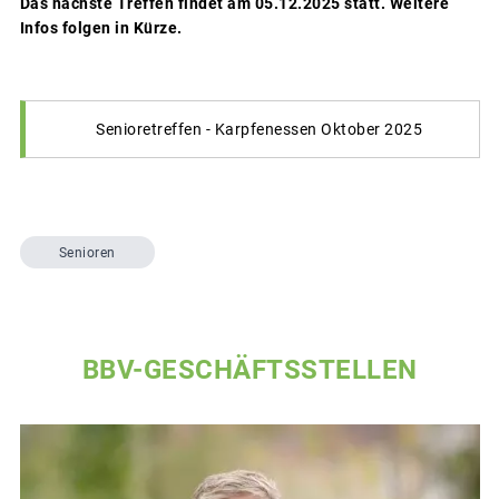
Das nächste Treffen findet am 05.12.2025 statt. Weitere
Infos folgen in Kürze.
Senioretreffen - Karpfenessen Oktober 2025
Senioren
BBV-GESCHÄFTSSTELLEN