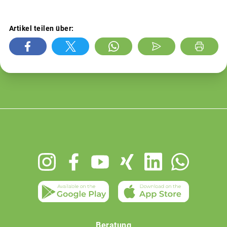
Artikel teilen über:
Footer
menu
Beratung