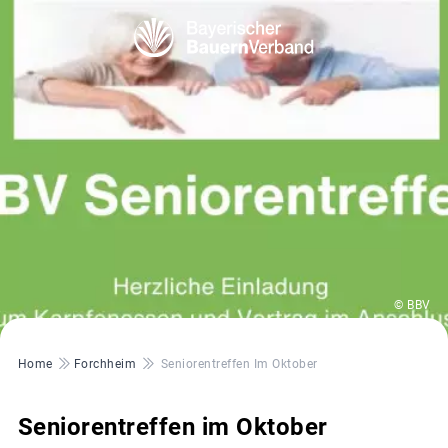
© BBV
Pfadnavigation
Home
Forchheim
Seniorentreffen Im Oktober
Seniorentreffen im Oktober