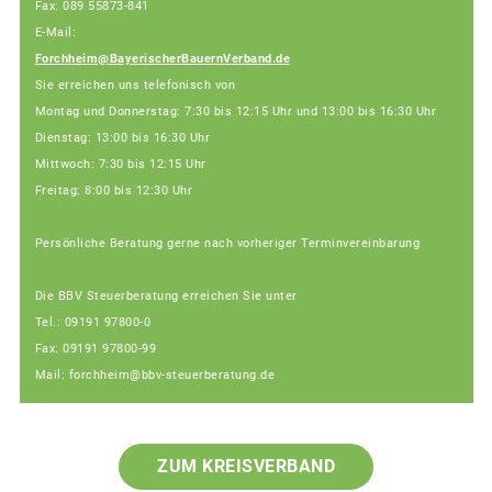
Fax: 089 55873-841
E-Mail:
Forchheim@BayerischerBauernVerband.de
Sie erreichen uns telefonisch von
Montag und Donnerstag: 7:30 bis 12:15 Uhr und 13:00 bis 16:30 Uhr
Dienstag: 13:00 bis 16:30 Uhr
Mittwoch: 7:30 bis 12:15 Uhr
Freitag: 8:00 bis 12:30 Uhr
Persönliche Beratung gerne nach vorheriger Terminvereinbarung
Die BBV Steuerberatung erreichen Sie unter
Tel.: 09191 97800-0
Fax: 09191 97800-99
Mail: forchheim@bbv-steuerberatung.de
ZUM KREISVERBAND