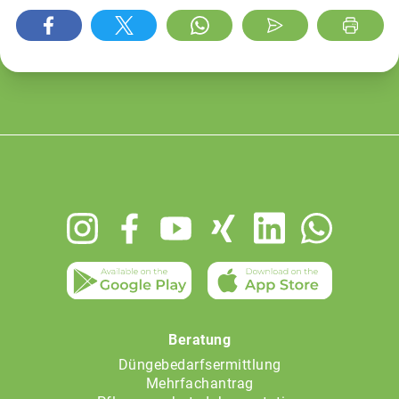
Footer
menu
Beratung
Düngebedarfsermittlung
Mehrfachantrag