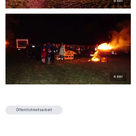
© BBV
© BBV
Öffentlichkeitsarbeit