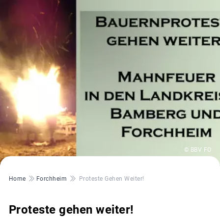
© BBV FO
Pfadnavigation
Home
Forchheim
Proteste Gehen Weiter!
Proteste gehen weiter!