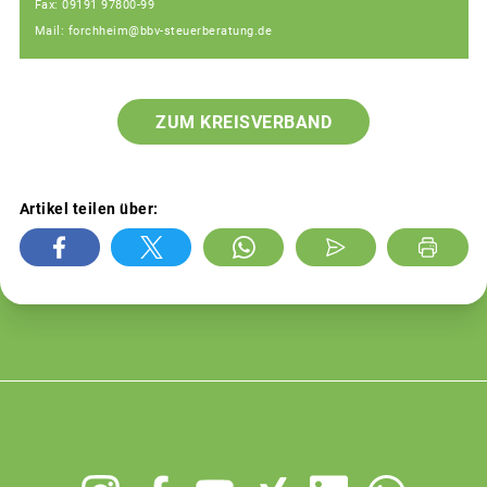
Fax: 09191 97800-99
Mail: forchheim@bbv-steuerberatung.de
ZUM KREISVERBAND
Artikel teilen über:
Footer