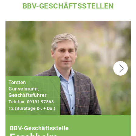
BBV-GESCHÄFTSSTELLEN
Torsten
Gunselmann,
Geschäftsführer
Telefon: 09191 97868-
12 (Bürotage Di. + Do.)
1
BBV-Geschäftsstelle