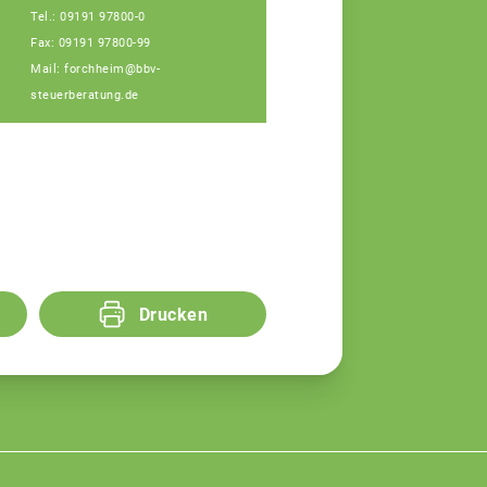
Tel.: 09191 97800-0
Fax: 09191 97800-99
Mail: forchheim@bbv-
steuerberatung.de
Drucken