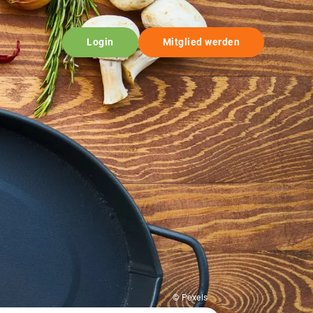
Login
Mitglied werden
© Pexels