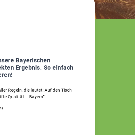
Unsere Bayerischen
ekten Ergebnis. So einfach
eren!
ler Regeln, die lautet: Auf den Tisch
fte Qualität – Bayern“.
n/