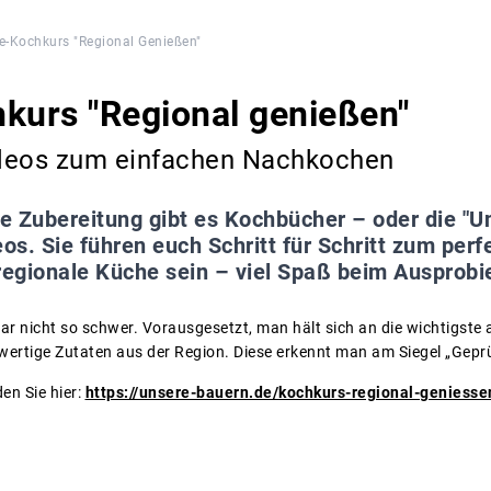
e-Kochkurs "Regional Genießen"
kurs "Regional genießen"
deos zum einfachen Nachkochen
ie Zubereitung gibt es Kochbücher – oder die "
s. Sie führen euch Schritt für Schritt zum perf
egionale Küche sein – viel Spaß beim Ausprobi
ar nicht so schwer. Vorausgesetzt, man hält sich an die wichtigste al
ertige Zutaten aus der Region. Diese erkennt man am Siegel „Geprü
en Sie hier:
https://unsere-bauern.de/kochkurs-regional-geniesse