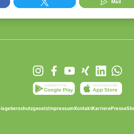
Mail
isgeberschutzgesetz
Impressum
Kontakt
Karriere
Presse
Sh