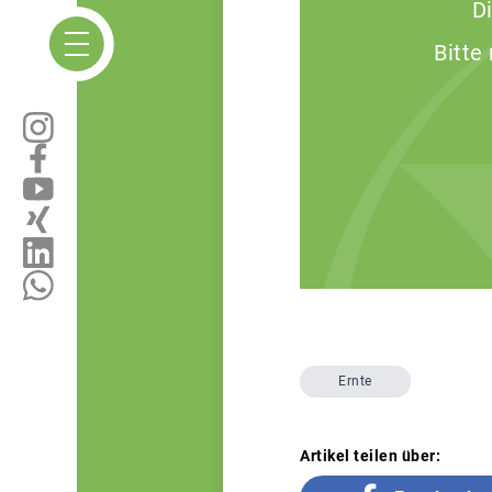
D
Bitte
Ernte
Artikel teilen über: