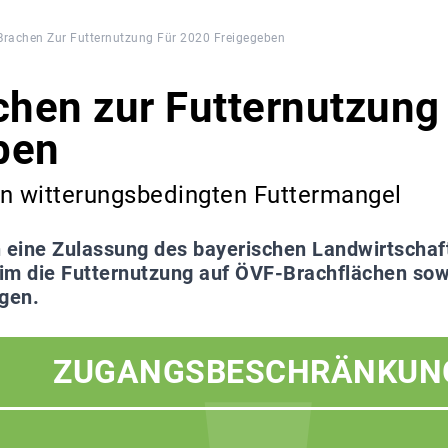
rachen Zur Futternutzung Für 2020 Freigegeben
hen zur Futternutzung 
ben
en witterungsbedingten Futtermangel
 eine Zulassung des bayerischen Landwirtschaf
im die Futternutzung auf ÖVF-Brachflächen sow
lgen.
ZUGANGSBESCHRÄNKUN