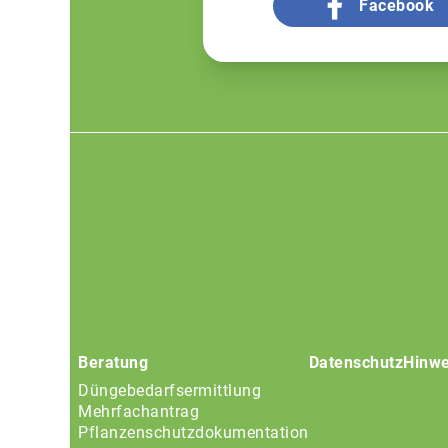
Facebook
Footer
menu
Beratung
Datenschutz
Hinwe
Düngebedarfsermittlung
Mehrfachantrag
Pflanzenschutzdokumentation