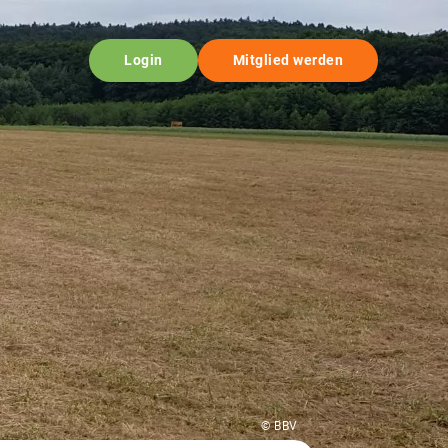
Login
Mitglied werden
© BBV