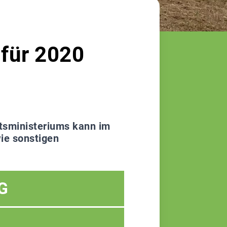
für 2020
tsministeriums kann im
ie sonstigen
G