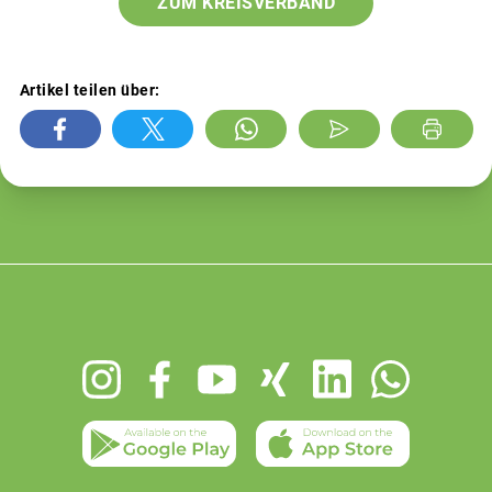
ZUM KREISVERBAND
Artikel teilen über:
Footer
menu