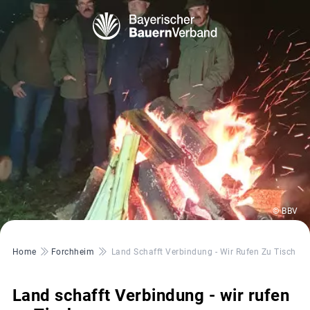
© BBV
Pfadnavigation
Home
Forchheim
Land Schafft Verbindung - Wir Rufen Zu Tisch
Land schafft Verbindung - wir rufen