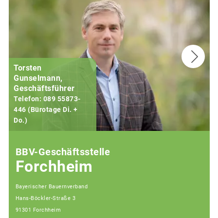
Torsten
Gunselmann,
Geschäftsführer
Telefon: 089 55873-
446 (Bürotage Di. +
Do.)
F
BBV-Geschäftsstelle
Forchheim
Bayerischer Bauernverband
Hans-Böckler-Straße 3
91301 Forchheim