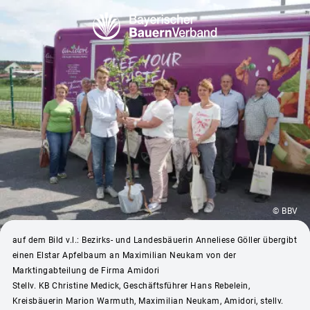
© BBV
auf dem Bild v.l.: Bezirks- und Landesbäuerin Anneliese Göller übergibt
einen Elstar Apfelbaum an Maximilian Neukam von der
Marktingabteilung de Firma Amidori
Stellv. KB Christine Medick, Geschäftsführer Hans Rebelein,
Kreisbäuerin Marion Warmuth, Maximilian Neukam, Amidori, stellv.