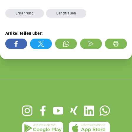
Ernährung
Landfrauen
Artikel teilen über:
Footer
menu