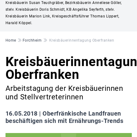
Kreisbäuerin Susan Teuchgräber, Bezirksbäuerin Anneliese Göller,
stelv. Kreisbäuerin Doris Schmidt, KB Angelika Seyferth, stelv.
Kreisbäuerin Marion Link, Kreisgeschäftsführer Thomas Lippert,
Harald Köppel.
Pfadnavigation
Home
Forchheim
Kreisbäuerinnentagung Oberfranken
Kreisbäuerinnentagu
Oberfranken
Arbeitstagung der Kreisbäuerinnen
und Stellvertreterinnen
16.05.2018 |
Oberfränkische Landfrauen
beschäftigen sich mit Ernährungs-Trends