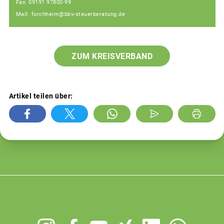
Fax: 09191 97800-99
Mail: forchheim@bbv-steuerberatung.de
ZUM KREISVERBAND
Artikel teilen über:
Footer