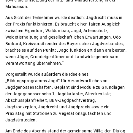
Mähsaison.
Aus Sicht der Teilnehmer wurde deutlich: Jagdrecht muss in
der Praxis funktionieren. Es braucht einen fairen Ausgleich
zwischen Eigentum, Waldumbau, Jagd, Artenschutz,
Weidetierhaltung und gesellschaftlichen Erwartungen. Udo
Burkard, Kreisvorsitzender des Bayerischen Jagdverbandes,
brachte es auf den Punkt: „Jagd funktioniert dann am besten,
wenn Jäger, Grundeigentümer und Landwirte gemeinsam
Verantwortung übernehmen.“
Vorgestellt wurde außerdem die Idee eines
„Bildungsprogramms Jagd“ für Verantwortliche von
Jagdgenossenschaften. Geplant sind Module zu Grundlagen
der Jagdgenossenschaft, Jagdkataster, Streckenliste,
Abschussplanfreiheit, BBV-Jagdpachtvertrag,
Jagdkonzepten, Jagdrecht und Jagdpraxis sowie ein
Praxistag mit Stationen zu Vegetationsgutachten und
Jagdstrategien.
Am Ende des Abends stand der gemeinsame Wille, den Dialog