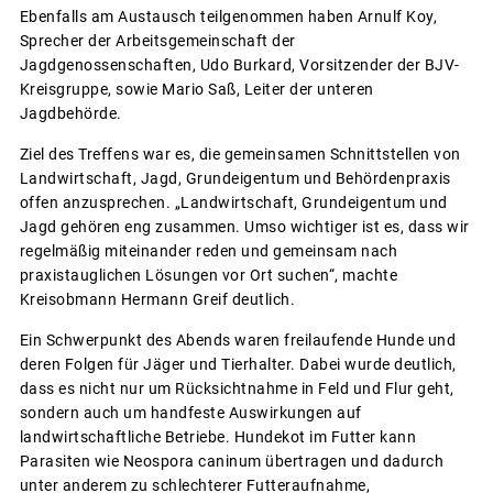
Ebenfalls am Austausch teilgenommen haben Arnulf Koy,
Sprecher der Arbeitsgemeinschaft der
Jagdgenossenschaften, Udo Burkard, Vorsitzender der BJV-
Kreisgruppe, sowie Mario Saß, Leiter der unteren
Jagdbehörde.
Ziel des Treffens war es, die gemeinsamen Schnittstellen von
Landwirtschaft, Jagd, Grundeigentum und Behördenpraxis
offen anzusprechen. „Landwirtschaft, Grundeigentum und
Jagd gehören eng zusammen. Umso wichtiger ist es, dass wir
regelmäßig miteinander reden und gemeinsam nach
praxistauglichen Lösungen vor Ort suchen“, machte
Kreisobmann Hermann Greif deutlich.
Ein Schwerpunkt des Abends waren freilaufende Hunde und
deren Folgen für Jäger und Tierhalter. Dabei wurde deutlich,
dass es nicht nur um Rücksichtnahme in Feld und Flur geht,
sondern auch um handfeste Auswirkungen auf
landwirtschaftliche Betriebe. Hundekot im Futter kann
Parasiten wie Neospora caninum übertragen und dadurch
unter anderem zu schlechterer Futteraufnahme,