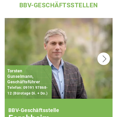
BBV-GESCHÄFTSSTELLEN
Torsten
Gunselmann,
Geschäftsführer
Telefon: 09191 97868-
12 (Bürotage Di. + Do.)
1
BBV-Geschäftsstelle