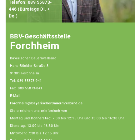
Telefon: 089 55873-
446 (Bürotage Di. +
Do.)
F
BBV-Geschäftsstelle
Forchheim
Bayerischer Bauernverband
Hans-Böckler-Straße 3
91301 Forchheim
Tel: 089 55873-941
Fax: 089 55873-841
E-Mail:
Forchheim@BayerischerBauernVerband.de
Sie erreichen uns telefonisch von
Montag und Donnerstag: 7:30 bis 12:15 Uhr und 13:00 bis 16:30 Uhr
Dienstag: 13:00 bis 16:30 Uhr
Mittwoch: 7:30 bis 12:15 Uhr