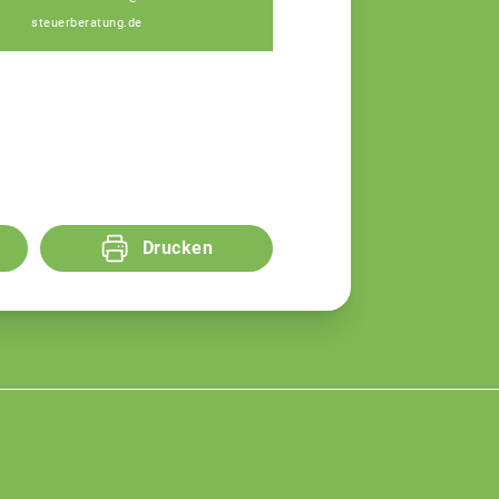
steuerberatung.de
Drucken