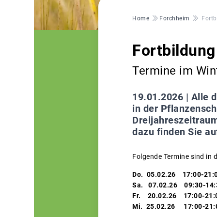
Pfadnavigation
Home
Forchheim
Fort
Fortbildun
Termine im Win
19.01.2026 |
Alle 
in der Pflanzensc
Dreijahreszeitraum
dazu finden Sie a
Folgende Termine sind in
Do. 05.02.26 17:00-21:
Sa. 07.02.26 09:30-14
Fr. 20.02.26 17:00-21
Mi. 25.02.26 17:00-21: