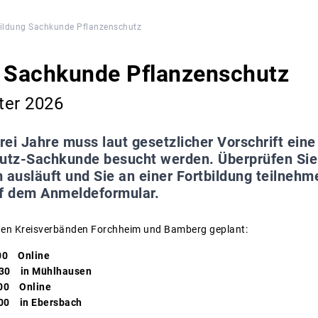
bildung Sachkunde Pflanzenschutz
g Sachkunde Pflanzenschutz
ter 2026
drei Jahre muss laut gesetzlicher Vorschrift e
hutz-Sachkunde besucht werden. Überprüfen Sie 
 ausläuft und Sie an einer Fortbildung teilneh
uf dem Anmeldeformular.
 den Kreisverbänden Forchheim und Bamberg geplant:
00 Online
:30 in Mühlhausen
:00 Online
00 in Ebersbach