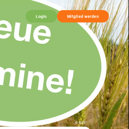
Login
Mitglied werden
© BBV