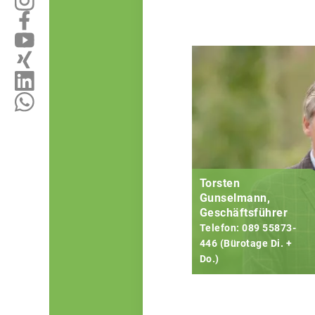
Torsten
Gunselmann,
Geschäftsführer
Telefon: 089 55873-
446 (Bürotage Di. +
Do.)