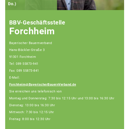
Do.)
F
BBV-Geschäftsstelle
Forchheim
Bayerischer Bauernverband
Hans-Böckler-Straße 3
91301 Forchheim
Tel: 089 55873-941
Fax: 089 55873-841
E-Mail:
Forchheim@BayerischerBauernVerband.de
Sie erreichen uns telefonisch von
Montag und Donnerstag: 7:30 bis 12:15 Uhr und 13:00 bis 16:30 Uhr
Dienstag: 13:00 bis 16:30 Uhr
Mittwoch: 7:30 bis 12:15 Uhr
Freitag: 8:00 bis 12:30 Uhr