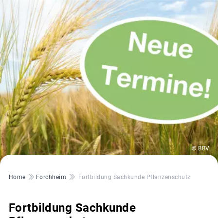
© BBV
Pfadnavigation
Home
Forchheim
Fortbildung Sachkunde Pflanzenschutz
Fortbildung Sachkunde