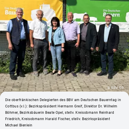
© BBV Ofr
Die oberfränkischen Delegierten des BBV am Deutschen Bauerntag in
Cottbus (v.l.): Bezirkspräsident Hermann Greif, Direktor Dr. Wilhelm
Böhmer, Bezirksbäuerin Beate Opel, stellv. Kreisobmann Reinhard
Friedrich, Kreisobmann Harald Fischer, stellv. Bezirkspräsident
Michael Bienlein