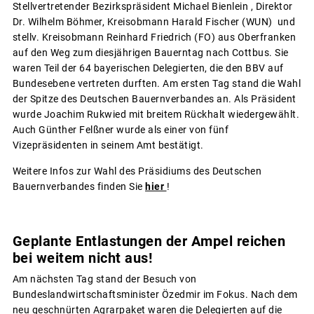
Stellvertretender Bezirkspräsident Michael Bienlein , Direktor
Dr. Wilhelm Böhmer, Kreisobmann Harald Fischer (WUN) und
stellv. Kreisobmann Reinhard Friedrich (FO) aus Oberfranken
auf den Weg zum diesjährigen Bauerntag nach Cottbus. Sie
waren Teil der 64 bayerischen Delegierten, die den BBV auf
Bundesebene vertreten durften. Am ersten Tag stand die Wahl
der Spitze des Deutschen Bauernverbandes an. Als Präsident
wurde Joachim Rukwied mit breitem Rückhalt wiedergewählt.
Auch Günther Felßner wurde als einer von fünf
Vizepräsidenten in seinem Amt bestätigt.
Weitere Infos zur Wahl des Präsidiums des Deutschen
Bauernverbandes finden Sie
hier
!
Geplante Entlastungen der Ampel reichen
bei weitem nicht aus!
Am nächsten Tag stand der Besuch von
Bundeslandwirtschaftsminister Özedmir im Fokus. Nach dem
neu geschnürten Agrarpaket waren die Delegierten auf die