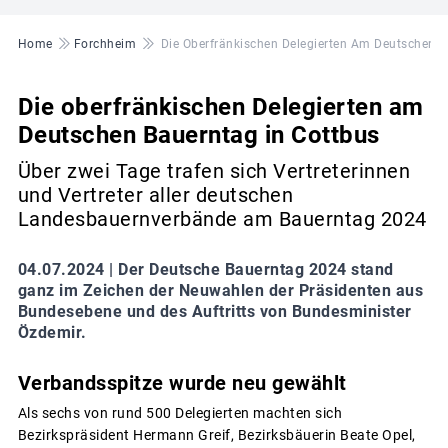
Pfadnavigation
Home
Forchheim
Die Oberfränkischen Delegierten Am Deutschen B
Die oberfränkischen Delegierten am
Deutschen Bauerntag in Cottbus
Über zwei Tage trafen sich Vertreterinnen
und Vertreter aller deutschen
Landesbauernverbände am Bauerntag 2024
04.07.2024 |
Der Deutsche Bauerntag 2024 stand
ganz im Zeichen der Neuwahlen der Präsidenten aus
Bundesebene und des Auftritts von Bundesminister
Özdemir.
Verbandsspitze wurde neu gewählt
Als sechs von rund 500 Delegierten machten sich
Bezirkspräsident Hermann Greif, Bezirksbäuerin Beate Opel,