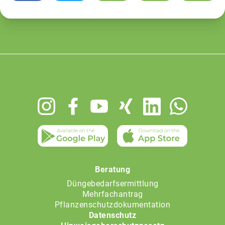
Footer
menu
Beratung
Düngebedarfsermittlung
Mehrfachantrag
Pflanzenschutzdokumentation
Datenschutz