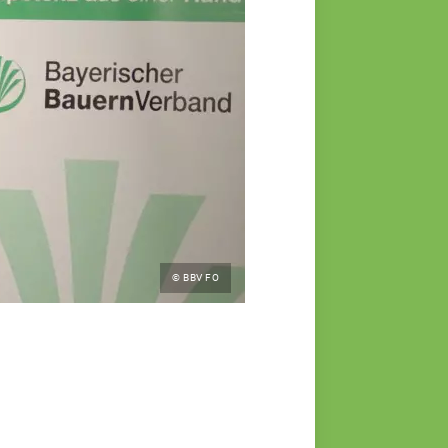
© BBV FO