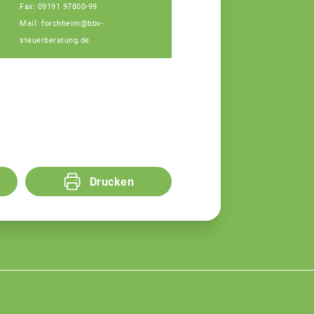
Fax: 09191 97800-99
Mail: forchheim@bbv-
steuerberatung.de
Drucken