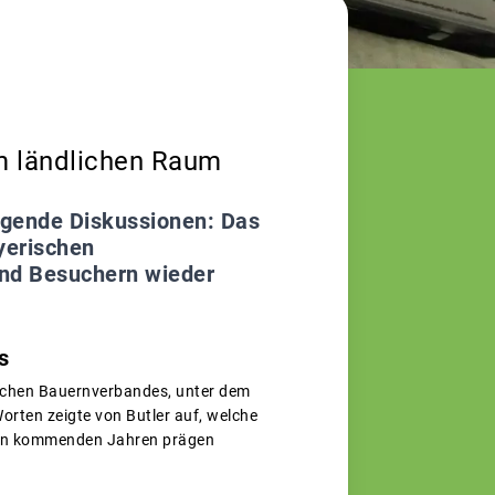
m ländlichen Raum
egende Diskussionen: Das
yerischen
nd Besuchern wieder
s
ischen Bauernverbandes, unter dem
orten zeigte von Butler auf, welche
 den kommenden Jahren prägen