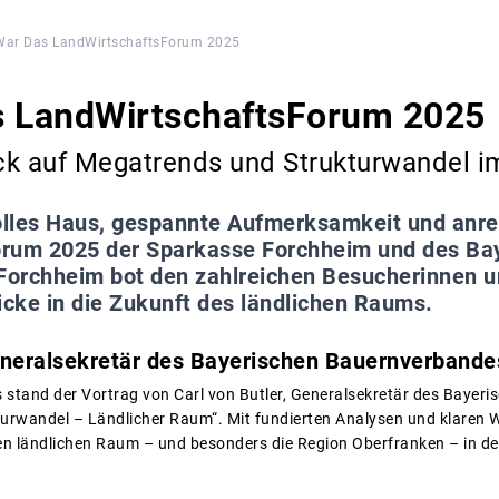
War Das LandWirtschaftsForum 2025
s LandWirtschaftsForum 2025
ck auf Megatrends und Strukturwandel i
olles Haus, gespannte Aufmerksamkeit und anr
rum 2025 der Sparkasse Forchheim und des Ba
orchheim bot den zahlreichen Besucherinnen u
icke in die Zukunft des ländlichen Raums.
Generalsekretär des Bayerischen Bauernverbande
 stand der Vortrag von Carl von Butler, Generalsekretär des Bayer
turwandel – Ländlicher Raum“. Mit fundierten Analysen und klaren W
en ländlichen Raum – und besonders die Region Oberfranken – in