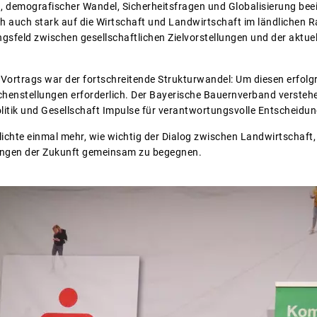
 demografischer Wandel, Sicherheitsfragen und Globalisierung beei
h auch stark auf die Wirtschaft und Landwirtschaft im ländlichen R
sfeld zwischen gesellschaftlichen Zielvorstellungen und der aktuell
 Vortrags war der fortschreitende Strukturwandel: Um diesen erfolgr
ichenstellungen erforderlich. Der Bayerische Bauernverband verstehe
litik und Gesellschaft Impulse für verantwortungsvolle Entscheidun
ichte einmal mehr, wie wichtig der Dialog zwischen Landwirtschaft, 
ungen der Zukunft gemeinsam zu begegnen.