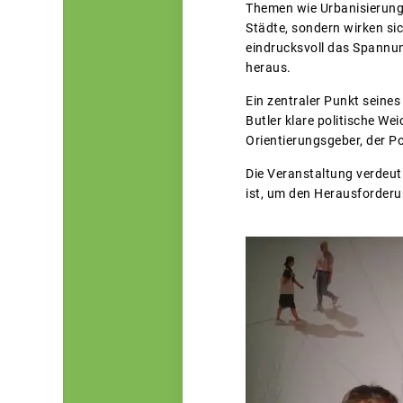
Themen wie Urbanisierung,
Städte, sondern wirken sic
eindrucksvoll das Spannung
heraus.
Ein zentraler Punkt seines
Butler klare politische We
Orientierungsgeber, der Po
Die Veranstaltung verdeutl
ist, um den Herausforder