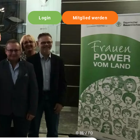
Login
Mitglied werden
© BBV FO