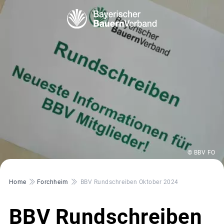
© BBV FO
Pfadnavigation
Home
Forchheim
BBV Rundschreiben Oktober 2024
BBV Rundschreiben