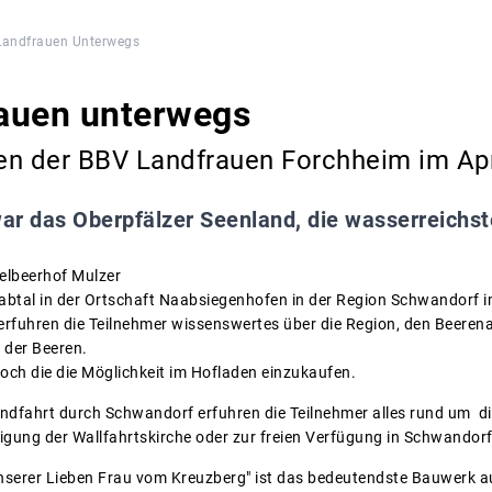
Landfrauen Unterwegs
auen unterwegs
en der BBV Landfrauen Forchheim im Apr
war das Oberpfälzer Seenland, die wasserreichs
delbeerhof Mulzer
aabtal in der Ortschaft Naabsiegenhofen in der Region Schwandorf 
 erfuhren die Teilnehmer wissenswertes über die Region, den Beer
der Beeren.
noch die die Möglichkeit im Hofladen einzukaufen.
ndfahrt durch Schwandorf erfuhren die Teilnehmer alles rund um di
igung der Wallfahrtskirche oder zur freien Verfügung in Schwandorf
Unserer Lieben Frau vom Kreuzberg" ist das bedeutendste Bauwerk 