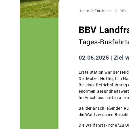
Pfadnavigation
Home
Forchheim
BBV 
BBV Landfr
Tages-Busfahrt
02.06.2025 |
Ziel 
Erste Station war der Hei
Der Mulzer Hof liegt im N
Bei einer Betriebsführung
enormen Gesundheitswert 
Im Anschluss hatten alle 
Bei der anschließenden Ru
die Wahl zwischen Besicht
Die Wallfahrtskirche "Zu 