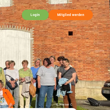
Login
Mitglied werden
© Werner C.