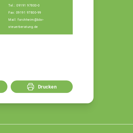
Tel.: 09191 97800-0
Fax: 09191 97800-99
Mail: forchheim@bbv-
steuerberatung.de
Drucken