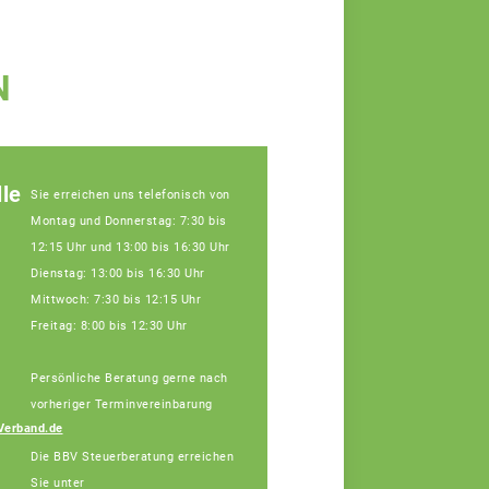
N
le
Sie erreichen uns telefonisch von
Montag und Donnerstag: 7:30 bis
12:15 Uhr und 13:00 bis 16:30 Uhr
Dienstag: 13:00 bis 16:30 Uhr
Mittwoch: 7:30 bis 12:15 Uhr
Freitag: 8:00 bis 12:30 Uhr
Persönliche Beratung gerne nach
Julia Schatz,
Fachberaterin
vorheriger Terminvereinbarung
Telefon: 09191 97868-
Verband.de
15 (Bürotage in
Die BBV Steuerberatung erreichen
Forchheim Mi. + Do.)
Sie unter