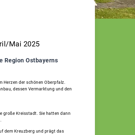
il/Mai 2025
te Region Ostbayerns
im Herzen der schönen Oberpfalz.
enanbau, dessen Vermarktung und den
e große Kreisstadt. Sie hatten dann
.
auf dem Kreuzberg und prägt das