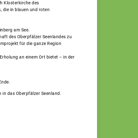
ch Klosterkirche des
, die in blauen und roten
einberg am See.
chaft des Oberpfälzer Seenlandes zu
rmprojekt für die ganze Region
holung an einem Ort bietet – in der
Ende.
n in das Oberpfälzer Seenland.