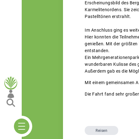
Erscheinungsbild des Berge
Karmelitenordens. Sie zeic
Pastelltönen erstrahlt.
Im Anschluss ging es weite
Hier konnten die Teilnehme
genießen. Mit der größten
entstanden.
Ein Mehrgenerationenpark,
wunderbaren Kulisse des g
Außerdem gab es die Mögli
Mit einem gemeinsamen Abe
Die Fahrt fand sehr große
Reisen