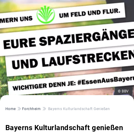
© BBV
Pfadnavigation
Home
Forchheim
Bayerns Kulturlandschaft Genießen
Bayerns Kulturlandschaft genießen