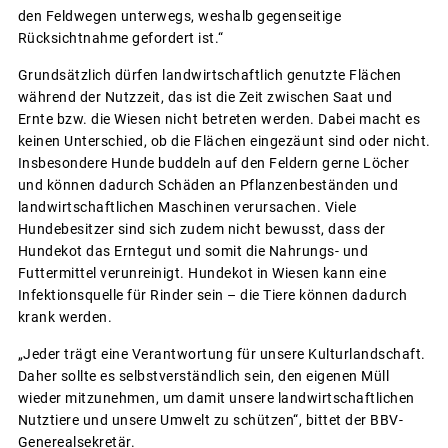
den Feldwegen unterwegs, weshalb gegenseitige
Rücksichtnahme gefordert ist.“
Grundsätzlich dürfen landwirtschaftlich genutzte Flächen
während der Nutzzeit, das ist die Zeit zwischen Saat und
Ernte bzw. die Wiesen nicht betreten werden. Dabei macht es
keinen Unterschied, ob die Flächen eingezäunt sind oder nicht.
Insbesondere Hunde buddeln auf den Feldern gerne Löcher
und können dadurch Schäden an Pflanzenbeständen und
landwirtschaftlichen Maschinen verursachen. Viele
Hundebesitzer sind sich zudem nicht bewusst, dass der
Hundekot das Erntegut und somit die Nahrungs- und
Futtermittel verunreinigt. Hundekot in Wiesen kann eine
Infektionsquelle für Rinder sein – die Tiere können dadurch
krank werden.
„Jeder trägt eine Verantwortung für unsere Kulturlandschaft.
Daher sollte es selbstverständlich sein, den eigenen Müll
wieder mitzunehmen, um damit unsere landwirtschaftlichen
Nutztiere und unsere Umwelt zu schützen“, bittet der BBV-
Generealsekretär.