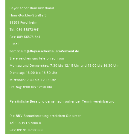
Bayerischer Bauernverband
Hans-Böckler-Straße 3
91301 Forchheim
Tel: 089 55873-941
Fax: 089 55873-841
E-Mail:
Forchheim@BayerischerBauernVerband.de
Sie erreichen uns telefonisch von
Montag und Donnerstag: 7:30 bis 12:15 Uhr und 13:00 bis 16:30 Uhr
Dienstag: 13:00 bis 16:30 Uhr
Mittwoch: 7:30 bis 12:15 Uhr
Freitag: 8:00 bis 12:30 Uhr
Persönliche Beratung gerne nach vorheriger Terminvereinbarung
Die BBV Steuerberatung erreichen Sie unter
Tel.: 09191 97800-0
Fax: 09191 97800-99