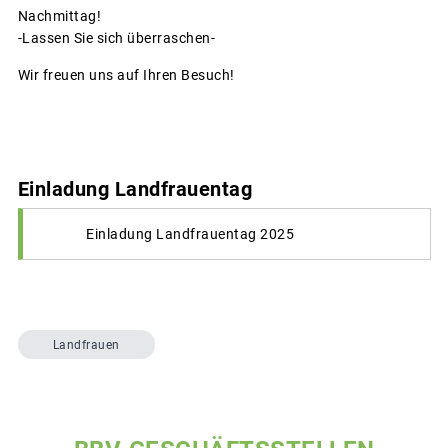
Nachmittag!
-Lassen Sie sich überraschen-
Wir freuen uns auf Ihren Besuch!
Einladung Landfrauentag
Einladung Landfrauentag 2025
Landfrauen