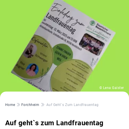
© Lena Galster
Pfadnavigation
Home
Forchheim
Auf Geht`s Zum Landfrauentag
Auf geht`s zum Landfrauentag