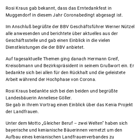
Rosi Kraus gab bekannt, dass das Erntedankfest in
Muggendorf in diesem Jahr Coronabedingt abgesagt ist.
Im Anschluß begrüßte der BBV Geschäftsführer Werner Nützel
alle anwesenden und berichtete über aktuelles aus der
Geschäftsstelle und gab einen Einblick in die vielen
Dienstleistungen die der BBV anbietet.
Auf tagesaktuelle Themen ging danach Hermann Greif,
Kreisobmann und Bezirkspräsident in seinem Grußwort ein. Er
bedankte sich bei allen für den Rückhalt und die geleistete
Arbeit während der Hochphase von Corona.
Rosi Kraus bedankte sich bei den beiden und begrüßte
Landesbäuerin Anneliese Göller.
Sie gab in Ihrem Vortrag einen Einblick über das Kenia Projekt
der Landfrauen.
Unter dem Motto „Gleicher Beruf – zwei Welten“ haben sich
bayerische und kenianische Bäuerinnen vernetzt um den
Aufbau eines kenianischen Landfrauenverbandes zu