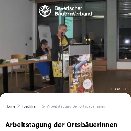
© BBV FO
Pfadnavigation
Home
Forchheim
Arbeitstagung Der Ortsbäuerinnen
Arbeitstagung der Ortsbäuerinnen