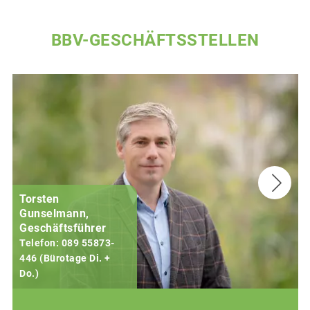
BBV-GESCHÄFTSSTELLEN
Torsten
Gunselmann,
Geschäftsführer
Telefon: 089 55873-
446 (Bürotage Di. +
Do.)
F