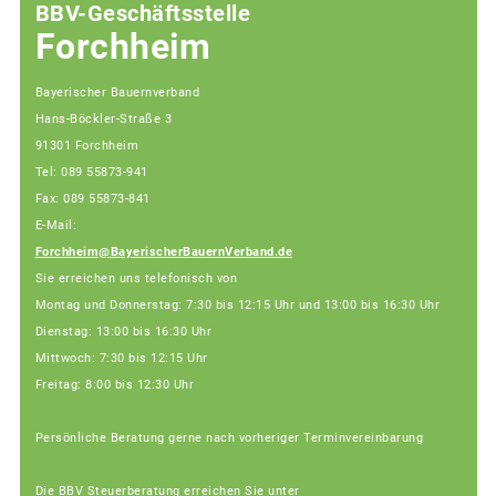
BBV-Geschäftsstelle
Forchheim
Bayerischer Bauernverband
Hans-Böckler-Straße 3
91301 Forchheim
Tel: 089 55873-941
Fax: 089 55873-841
E-Mail:
Forchheim@BayerischerBauernVerband.de
Sie erreichen uns telefonisch von
Montag und Donnerstag: 7:30 bis 12:15 Uhr und 13:00 bis 16:30 Uhr
Dienstag: 13:00 bis 16:30 Uhr
Mittwoch: 7:30 bis 12:15 Uhr
Freitag: 8:00 bis 12:30 Uhr
Persönliche Beratung gerne nach vorheriger Terminvereinbarung
Die BBV Steuerberatung erreichen Sie unter