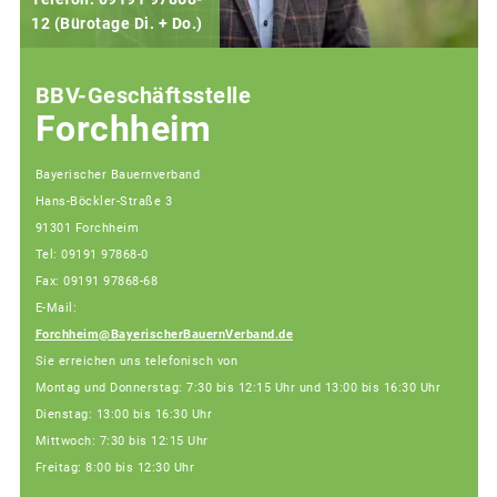
12 (Bürotage Di. + Do.)
1
BBV-Geschäftsstelle
Forchheim
Bayerischer Bauernverband
Hans-Böckler-Straße 3
91301 Forchheim
Tel: 09191 97868-0
Fax: 09191 97868-68
E-Mail:
Forchheim@BayerischerBauernVerband.de
Sie erreichen uns telefonisch von
Montag und Donnerstag: 7:30 bis 12:15 Uhr und 13:00 bis 16:30 Uhr
Dienstag: 13:00 bis 16:30 Uhr
Mittwoch: 7:30 bis 12:15 Uhr
Freitag: 8:00 bis 12:30 Uhr