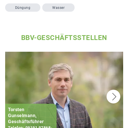
Düngung
Wasser
BBV-GESCHÄFTSSTELLEN
Torsten
Gunselmann,
Geschäftsführer
Telefon: 09191 97868-