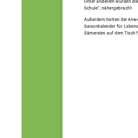
Unter anderem wurden die
Schule“, nähergebracht.
Außerdem hatten die Anwes
Saisonkalender für Lebens
Sämereien auf dem Tisch?