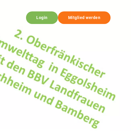
Login
Mitglied werden
© Werner C.