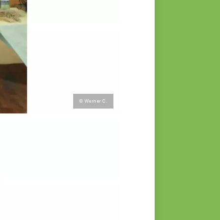
© Werner C.