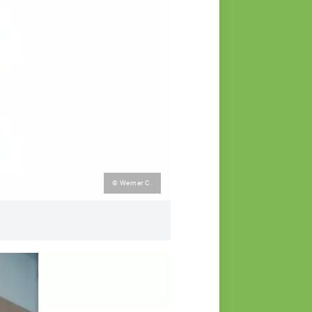
© Werner C.