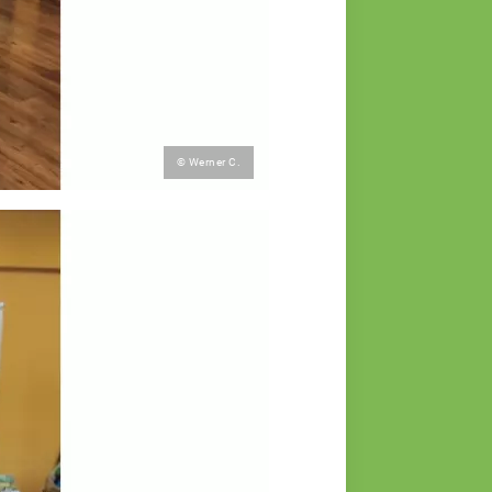
© Werner C.