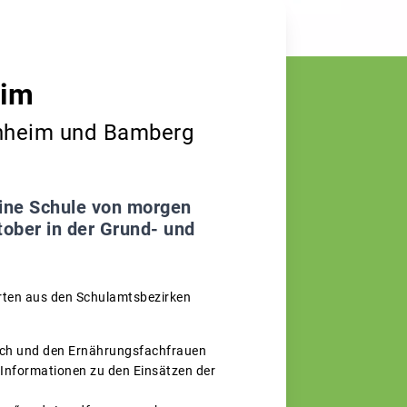
eim
chheim und Bamberg
eine Schule von morgen
ober in der Grund- und
arten aus den Schulamtsbezirken
rich und den Ernährungsfachfrauen
Informationen zu den Einsätzen der