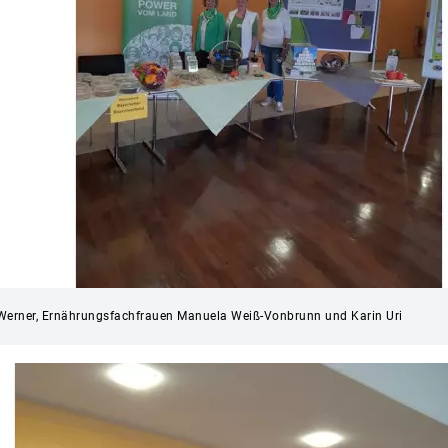
ne Werner, Ernährungsfachfrauen Manuela Weiß-Vonbrunn und Karin Uri