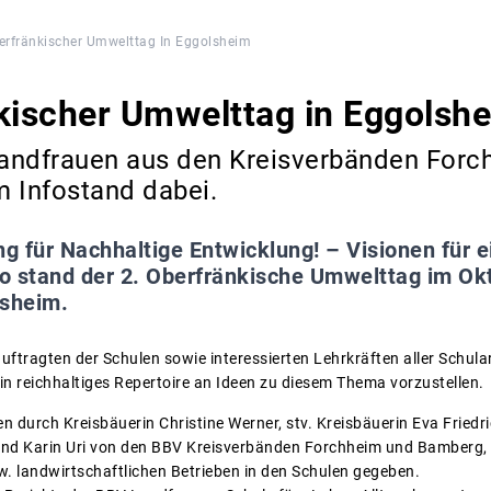
erfränkischer Umwelttag In Eggolsheim
kischer Umwelttag in Eggolsh
andfrauen aus den Kreisverbänden For
 Infostand dabei.
ng für Nachhaltige Entwicklung! – Visionen für 
o stand der 2. Oberfränkische Umwelttag im Okt
lsheim.
uftragten der Schulen sowie interessierten Lehrkräften aller Schul
 reichhaltiges Repertoire an Ideen zu diesem Thema vorzustellen.
durch Kreisbäuerin Christine Werner, stv. Kreisbäuerin Eva Fried
d Karin Uri von den BBV Kreisverbänden Forchheim und Bamberg, 
. landwirtschaftlichen Betrieben in den Schulen gegeben.