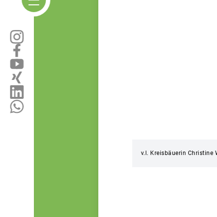
v.l. Kreisbäuerin Christi