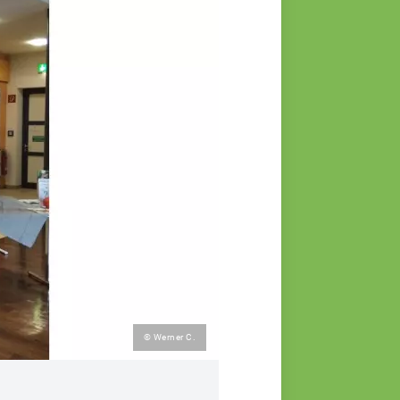
© Werner C.