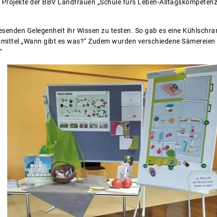
 Projekte der BBV Landfrauen „Schule fürs Leben-Alltagskompete
enden Gelegenheit ihr Wissen zu testen. So gab es eine Kühlschra
mittel „Wann gibt es was?“ Zudem wurden verschiedene Sämereien a
“