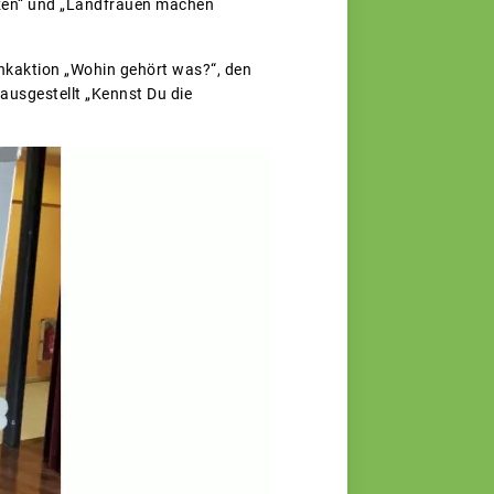
nzen“ und „Landfrauen machen
nkaktion „Wohin gehört was?“, den
usgestellt „Kennst Du die