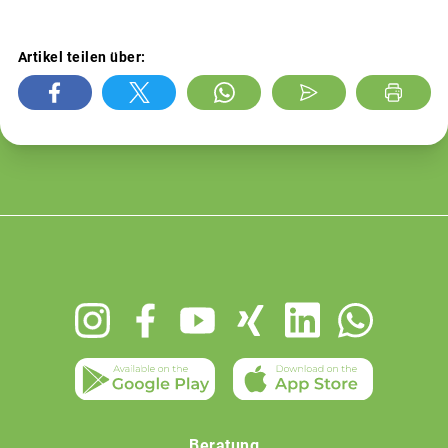
Artikel teilen über:
Footer
menu
Beratung