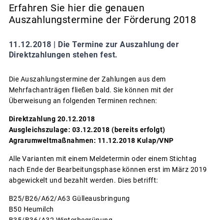
Erfahren Sie hier die genauen
Auszahlungstermine der Förderung 2018
11.12.2018 |
Die Termine zur Auszahlung der
Direktzahlungen stehen fest.
Die Auszahlungstermine der Zahlungen aus dem
Mehrfachanträgen fließen bald. Sie können mit der
Überweisung an folgenden Terminen rechnen:
Direktzahlung 20.12.2018
Ausgleichszulage: 03.12.2018 (bereits erfolgt)
Agrarumweltmaßnahmen: 11.12.2018 Kulap/VNP
Alle Varianten mit einem Meldetermin oder einem Stichtag
nach Ende der Bearbeitungsphase können erst im März 2019
abgewickelt und bezahlt werden. Dies betrifft:
B25/B26/A62/A63 Gülleausbringung
B50 Heumilch
B35/B36/A32 Winterbegrünung