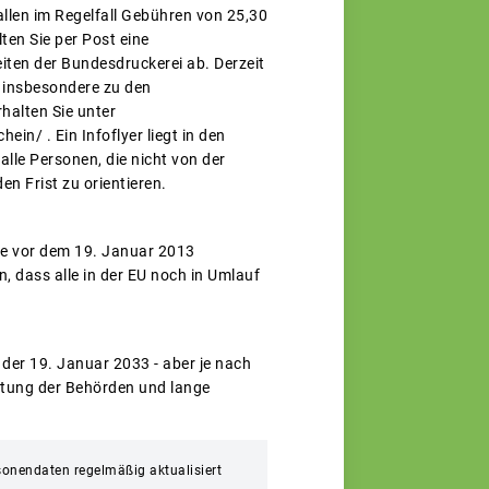
llen im Regelfall Gebühren von 25,30
ten Sie per Post eine
ten der Bundesdruckerei ab. Derzeit
 insbesondere zu den
halten Sie unter
n/ . Ein Infoflyer liegt in den
lle Personen, die nicht von der
en Frist zu orientieren.
die vor dem 19. Januar 2013
, dass alle in der EU noch in Umlauf
 der 19. Januar 2033 - aber je nach
astung der Behörden und lange
sonendaten regelmäßig aktualisiert