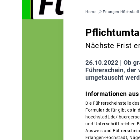
Pfadnavigation
Home
Erlangen-Höchstadt
Pflichtumta
Nächste Frist e
26.10.2022 |
Ob gr
Führerschein, der
umgetauscht werde
Informationen au
Die Führerscheinstelle des
Formular dafür gibt es in
hoechstadt.de/ buergerser
und Unterschrift reichen B
Ausweis und Führerschein 
Erlangen-Höchstadt, Nägel