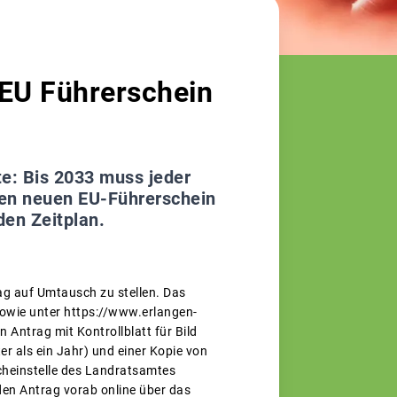
 EU Führerschein
e: Bis 2033 muss jeder
 den neuen EU-Führerschein
den Zeitplan.
rag auf Umtausch zu stellen. Das
owie unter https://www.erlangen-
Antrag mit Kontrollblatt für Bild
ter als ein Jahr) und einer Kopie von
cheinstelle des Landratsamtes
den Antrag vorab online über das