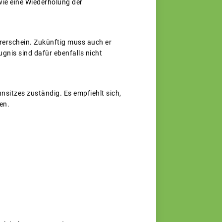
wie eine Wiederholung der
rerschein. Zukünftig muss auch er
gnis sind dafür ebenfalls nicht
sitzes zuständig. Es empfiehlt sich,
en.