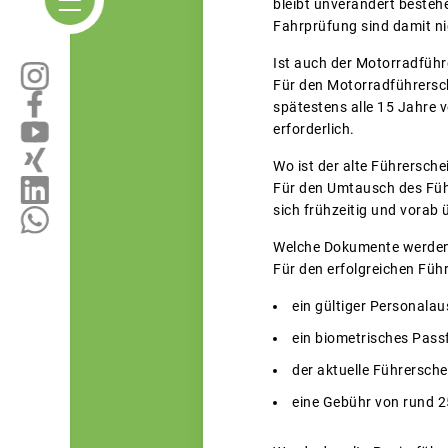
bleibt unverändert besteh
Fahrprüfung sind damit n
Ist auch der Motorradführ
Für den Motorradführersch
spätestens alle 15 Jahre 
erforderlich.
Wo ist der alte Führersc
Für den Umtausch des Führ
sich frühzeitig und vorab
Welche Dokumente werden
Für den erfolgreichen Fü
ein gültiger Personala
ein biometrisches Pass
der aktuelle Führersche
eine Gebühr von rund 2