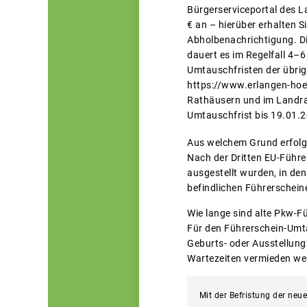
Bürgerserviceportal des L
€ an – hierüber erhalten S
Abholbenachrichtigung. D
dauert es im Regelfall 4–
Umtauschfristen der übrig
https://www.erlangen-hoec
Rathäusern und im Landrat
Umtauschfrist bis 19.01.20
Aus welchem Grund erfol
Nach der Dritten EU-Führe
ausgestellt wurden, in den
befindlichen Führerscheine
Wie lange sind alte Pkw-F
Für den Führerschein-Umtau
Geburts- oder Ausstellung
Wartezeiten vermieden we
Mit der Befristung der ne