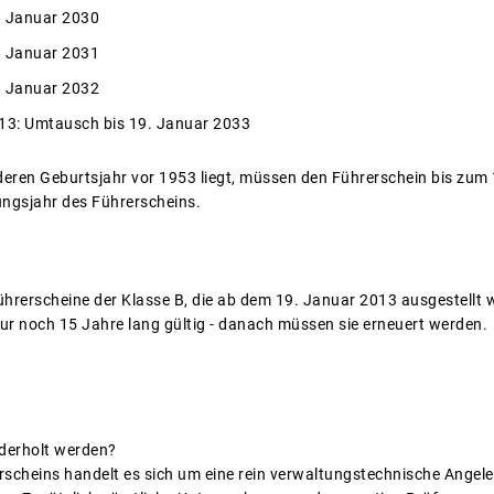
. Januar 2030
. Januar 2031
. Januar 2032
013: Umtausch bis 19. Januar 2033
 deren Geburtsjahr vor 1953 liegt, müssen den Führerschein bis zu
ngsjahr des Führerscheins.
rerscheine der Klasse B, die ab dem 19. Januar 2013 ausgestellt w
ur noch 15 Jahre lang gültig - danach müssen sie erneuert werden.
derholt werden?
cheins handelt es sich um eine rein verwaltungstechnische Angeleg