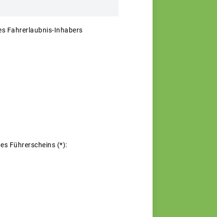
es Fahrerlaubnis-Inhabers
es Führerscheins (*):