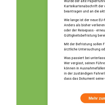
Wurde der alte Papierführe
Karteikartenabschrift der 
beantragen und an die aktu
Wie lange ist der neue EU-
Anders als bisher verlier
oder der Reisepass - erneu
Gültigkeitsbefristung berei
Mit der Befristung sollen
ärztliche Untersuchung o
Was passiert bei unterla
Wer vergisst, seinen Führ
können in Ausnahmefällen
in der zuständigen Fahrer
dass das Dokument seine Gü
Mehr zum