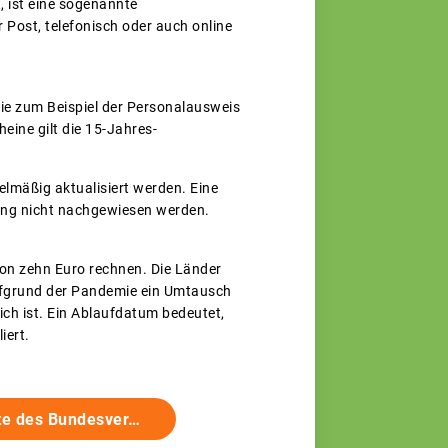
, ist eine sogenannte
r Post, telefonisch oder auch online
wie zum Beispiel der Personalausweis
eine gilt die 15-Jahres-
lmäßig aktualisiert werden. Eine
ung nicht nachgewiesen werden.
von zehn Euro rechnen. Die Länder
ufgrund der Pandemie ein Umtausch
ch ist. Ein Ablaufdatum bedeutet,
iert.
ite des Bundesver…