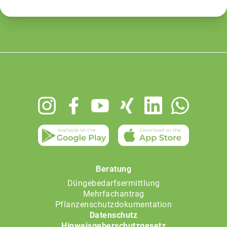
Footer
menu
Beratung
Düngebedarfsermittlung
Mehrfachantrag
Pflanzenschutzdokumentation
Datenschutz
Hinweisgeberschutzgesetz