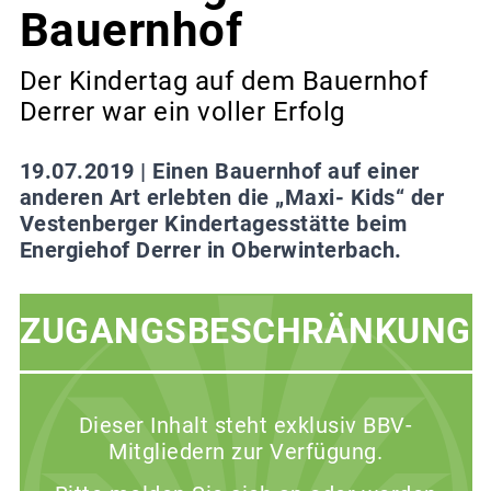
Bauernhof
Der Kindertag auf dem Bauernhof
Derrer war ein voller Erfolg
19.07.2019 |
Einen Bauernhof auf einer
anderen Art erlebten die „Maxi- Kids“ der
Vestenberger Kindertagesstätte beim
Energiehof Derrer in Oberwinterbach.
ZUGANGSBESCHRÄNKUNG
Dieser Inhalt steht exklusiv BBV-
Mitgliedern zur Verfügung.